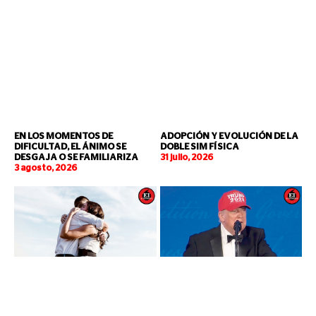
EN LOS MOMENTOS DE
ADOPCIÓN Y EVOLUCIÓN DE LA
DIFICULTAD, EL ÁNIMO SE
DOBLE SIM FÍSICA
DESGAJA O SE FAMILIARIZA
31 julio, 2026
3 agosto, 2026