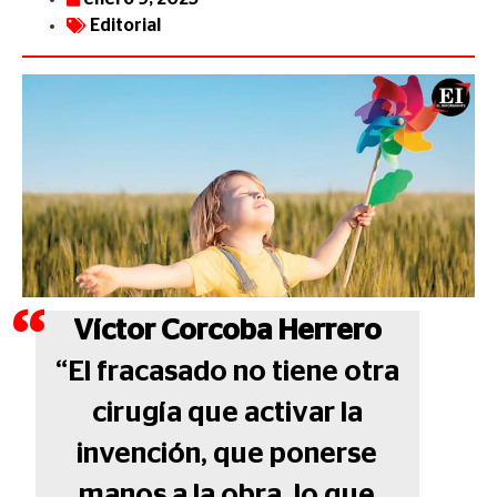
Editorial
Víctor Corcoba Herrero
“El fracasado no tiene otra
cirugía que activar la
invención, que ponerse
manos a la obra, lo que