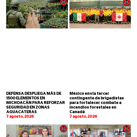
DEFENSA DESPLIEGA MÁS DE
México envía tercer
1500 ELEMENTOS EN
contingente de brigadistas
MICHOACÁN PARA REFORZAR
para fortalecer combate a
SEGURIDAD EN ZONAS
incendios forestales en
AGUACATERAS
Canadá
7 agosto, 2026
7 agosto, 2026