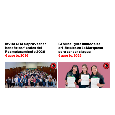
Invita GEM a aprovechar
GEM inaugura humedales
beneficios fiscales del
artificiales en La Marquesa
Reemplacamiento 2026
para sanear el agua
6 agosto, 2026
6 agosto, 2026