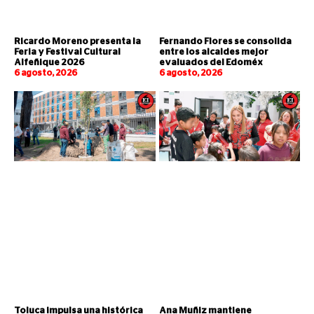
Ricardo Moreno presenta la
Fernando Flores se consolida
Feria y Festival Cultural
entre los alcaldes mejor
Alfeñique 2026
evaluados del Edoméx
6 agosto, 2026
6 agosto, 2026
Toluca impulsa una histórica
Ana Muñiz mantiene