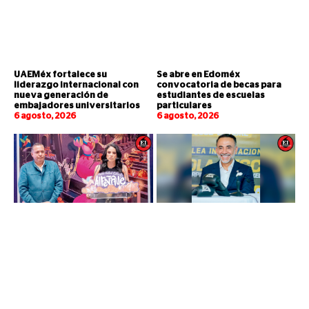
UAEMéx fortalece su
Se abre en Edoméx
liderazgo internacional con
convocatoria de becas para
nueva generación de
estudiantes de escuelas
embajadores universitarios
particulares
6 agosto, 2026
6 agosto, 2026