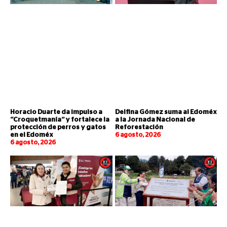
Horacio Duarte da impulso a
Delfina Gómez suma al Edoméx
“Croquetmanía” y fortalece la
a la Jornada Nacional de
protección de perros y gatos
Reforestación
en el Edoméx
6 agosto, 2026
6 agosto, 2026