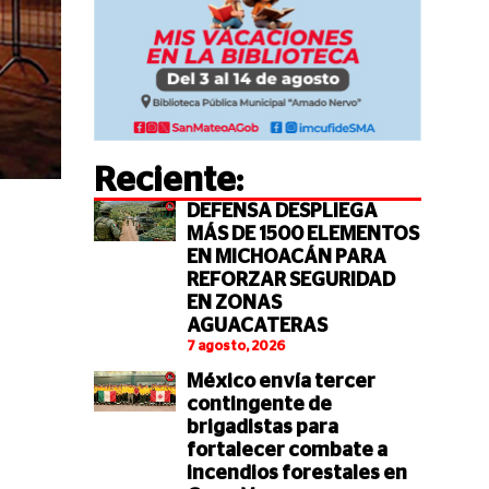
Reciente:
DEFENSA DESPLIEGA
MÁS DE 1500 ELEMENTOS
EN MICHOACÁN PARA
REFORZAR SEGURIDAD
EN ZONAS
AGUACATERAS
7 agosto, 2026
México envía tercer
contingente de
brigadistas para
fortalecer combate a
incendios forestales en