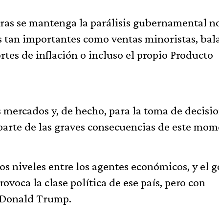
ntras se mantenga la parálisis gubernamental n
s tan importantes como ventas minoristas, bal
ortes de inflación o incluso el propio Producto
os mercados y, de hecho, para la toma de decisi
o parte de las graves consecuencias de este mom
s niveles entre los agentes económicos, y el g
ovoca la clase política de ese país, pero con
e Donald Trump.