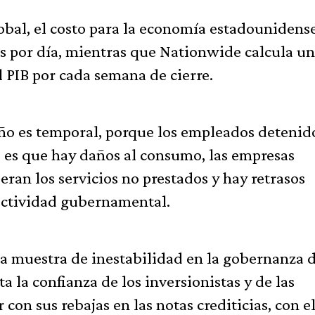
bal, el costo para la economía estadounidens
es por día, mientras que Nationwide calcula u
l PIB por cada semana de cierre.
ño es temporal, porque los empleados detenid
o es que hay daños al consumo, las empresas
ran los servicios no prestados y hay retrasos
e actividad gubernamental.
una muestra de inestabilidad en la gobernanza d
 la confianza de los inversionistas y de las
con sus rebajas en las notas crediticias, con e