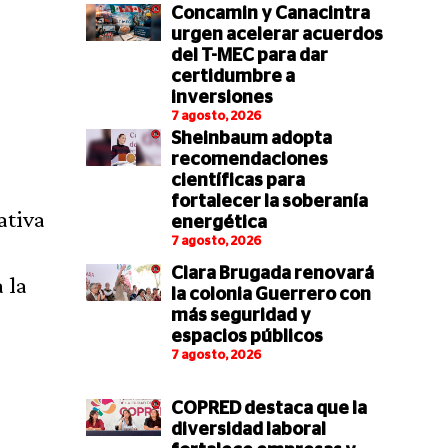
Concamin y Canacintra
urgen acelerar acuerdos
del T-MEC para dar
certidumbre a
inversiones
7 agosto, 2026
Sheinbaum adopta
recomendaciones
científicas para
fortalecer la soberanía
ativa
energética
7 agosto, 2026
Clara Brugada renovará
 la
la colonia Guerrero con
más seguridad y
espacios públicos
7 agosto, 2026
COPRED destaca que la
diversidad laboral