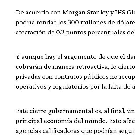
De acuerdo con Morgan Stanley y IHS Glo
podría rondar los 300 millones de dólar
afectación de 0.2 puntos porcentuales de
Y aunque hay el argumento de que el da
cobrarán de manera retroactiva, lo ciert
privadas con contratos públicos no recupe
operativos y regulatorios por la falta d
Este cierre gubernamental es, al final, 
principal economía del mundo. Esto afecta
agencias calificadoras que podrían seguir 