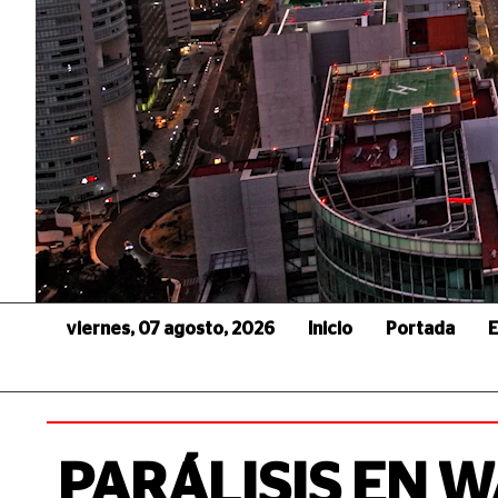
viernes, 07 agosto, 2026
Inicio
Portada
E
PARÁLISIS EN 