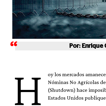
Por: Enrique
H
oy los mercados amanece
Nóminas No Agrícolas de
(Shutdown) hace imposibl
Estados Unidos publique