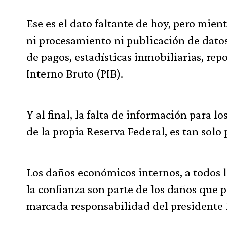
Ese es el dato faltante de hoy, pero mie
ni procesamiento ni publicación de dato
de pagos, estadísticas inmobiliarias, rep
Interno Bruto (PIB).
Y al final, la falta de información para l
de la propia Reserva Federal, es tan sol
Los daños económicos internos, a todos lo
la confianza son parte de los daños que pr
marcada responsabilidad del president