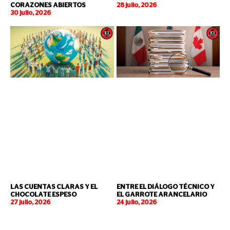
CORAZONES ABIERTOS
28 julio, 2026
30 julio, 2026
LAS CUENTAS CLARAS Y EL
ENTRE EL DIÁLOGO TÉCNICO Y
CHOCOLATE ESPESO
EL GARROTE ARANCELARIO
27 julio, 2026
24 julio, 2026