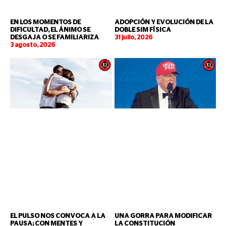
EN LOS MOMENTOS DE
ADOPCIÓN Y EVOLUCIÓN DE LA
DIFICULTAD, EL ÁNIMO SE
DOBLE SIM FÍSICA
DESGAJA O SE FAMILIARIZA
31 julio, 2026
3 agosto, 2026
EL PULSO NOS CONVOCA A LA
UNA GORRA PARA MODIFICAR
PAUSA; CON MENTES Y
LA CONSTITUCIÓN