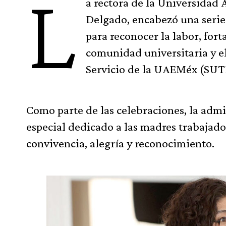
L
a rectora de la Universidad
Delgado, encabezó una serie
para reconocer la labor, for
comunidad universitaria y e
Servicio de la UAEMéx (SU
Como parte de las celebraciones, la adm
especial dedicado a las madres trabaja
convivencia, alegría y reconocimiento.