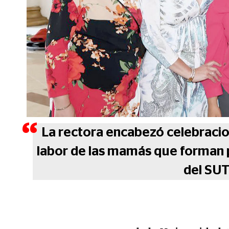
La rectora encabezó celebracio
labor de las mamás que forman 
del SU