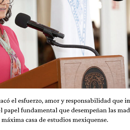
tacó el esfuerzo, amor y responsabilidad que i
 el papel fundamental que desempeñan las mad
la máxima casa de estudios mexiquense.