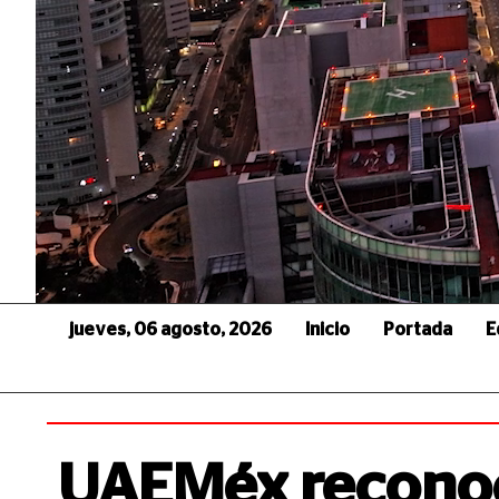
jueves, 06 agosto, 2026
Inicio
Portada
E
UAEMéx reconoc