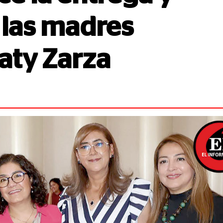
las madres
Paty Zarza