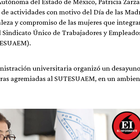
 Autónoma del Estado de México, Patricia Zarza
 de actividades con motivo del Día de las Mad
taleza y compromiso de las mujeres que integra
l Sindicato Único de Trabajadores y Empleados
TESUAEM).
inistración universitaria organizó un desayun
doras agremiadas al SUTESUAEM, en un ambien