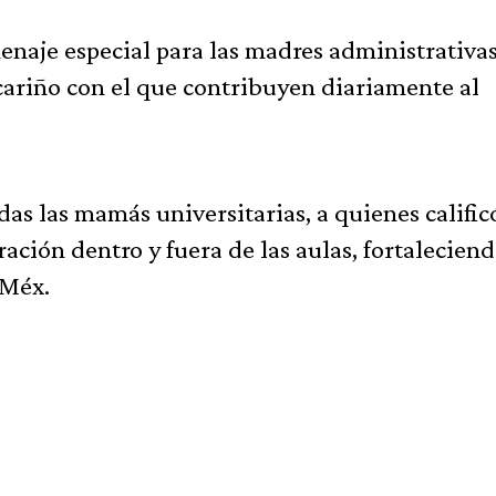
naje especial para las madres administrativas
cariño con el que contribuyen diariamente al
das las mamás universitarias, a quienes calific
ación dentro y fuera de las aulas, fortalecien
EMéx.