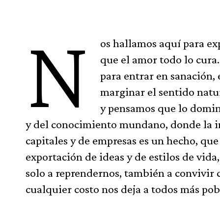
N
os hallamos aquí para e
que el amor todo lo cura
para entrar en sanación,
marginar el sentido natu
y pensamos que lo domin
y del conocimiento mundano, donde la i
capitales y de empresas es un hecho, que
exportación de ideas y de estilos de vid
solo a reprendernos, también a convivir c
cualquier costo nos deja a todos más pobr