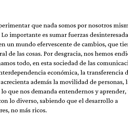
xperimentar que nada somos por nosotros mism
. Lo importante es sumar fuerzas desinteresad
 en un mundo efervescente de cambios, que ti
ral de las cosas. Por desgracia, nos hemos end
amos todo, en esta sociedad de las comunicac
nterdependencia económica, la transferencia 
 acrecienta además la movilidad de personas, l
a, lo que nos demanda entendernos y aprender,
on lo diverso, sabiendo que el desarrollo a
es, no más ricos.