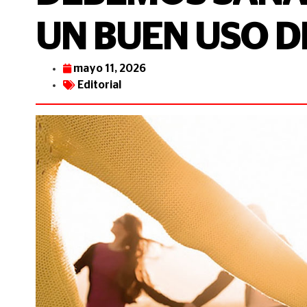
UN BUEN USO 
mayo 11, 2026
Editorial