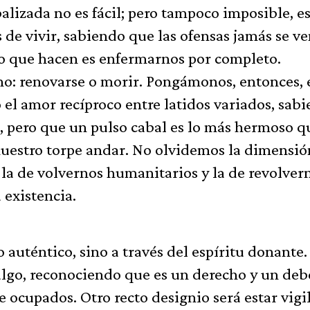
alizada no es fácil; pero tampoco imposible, e
de vivir, sabiendo que las ofensas jamás se v
co que hacen es enfermarnos por completo.
o: renovarse o morir. Pongámonos, entonces, 
 el amor recíproco entre latidos variados, sab
, pero que un pulso cabal es lo más hermoso q
nuestro torpe andar. No olvidemos la dimensió
a de volvernos humanitarios y la de revolver
 existencia.
o auténtico, sino a través del espíritu donante
algo, reconociendo que es un derecho y un debe
ocupados. Otro recto designio será estar vigi