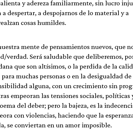
lienta y adereza familiarmente, sin lucro inju
a despertar, a despojarnos de lo material y a
realzan cosas humildes.
nuestra mente de pensamientos nuevos, que n
ad/verdad. Será saludable que deliberemos, po
dana que son altísimos, o la perdida de la cali
ble para muchas personas o en la desigualdad de
nsibilidad alguna, con un crecimiento sin prog
as empeoran las tensiones sociales, políticas 
oema del deber; pero la bajeza, es la indecenci
eora con violencias, haciendo que la esperanz
ida, se conviertan en un amor imposible.