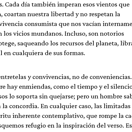
as. Cada día también imperan esos vientos que
, coartan nuestra libertad y no respetan la
rvivencia consumista que nos vacían intername
n los vicios mundanos. Incluso, son notorios
rotege, saqueando los recursos del planeta, lib
l en cualquiera de sus formas.
ntretelas y convivencias, no de conveniencias.
re hay enmiendas, como el tiempo y el silenci
sos lo soporta sin quejarse; pero un hombre sab
la concordia. En cualquier caso, las limitadas
ritu inherente contemplativo, que rompe la c
quemos refugio en la inspiración del verso. Es