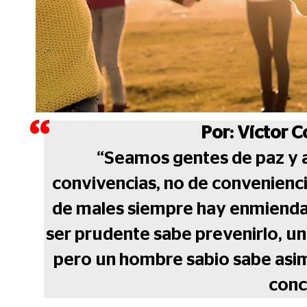
Por: Víctor 
“Seamos gentes de paz y a
convivencias, no de convenienci
de males siempre hay enmiendas,
ser prudente sabe prevenirlo, un
pero un hombre sabio sabe asimi
conc