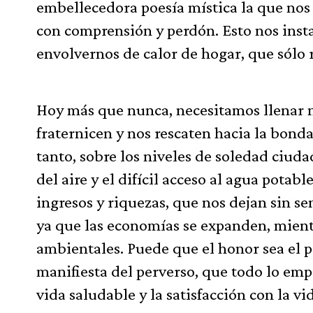
embellecedora poesía mística la que nos a
con comprensión y perdón. Esto nos insta 
envolvernos de calor de hogar, que sólo 
Hoy más que nunca, necesitamos llenar 
fraternicen y nos rescaten hacia la bond
tanto, sobre los niveles de soledad ciuda
del aire y el difícil acceso al agua pota
ingresos y riquezas, que nos dejan sin se
ya que las economías se expanden, mientr
ambientales. Puede que el honor sea el p
manifiesta del perverso, que todo lo emp
vida saludable y la satisfacción con la v