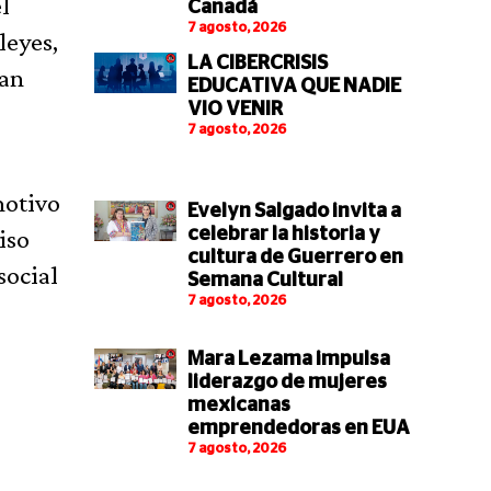
l
Canadá
7 agosto, 2026
leyes,
LA CIBERCRISIS
ran
EDUCATIVA QUE NADIE
VIO VENIR
7 agosto, 2026
motivo
Evelyn Salgado invita a
iso
celebrar la historia y
cultura de Guerrero en
social
Semana Cultural
7 agosto, 2026
Mara Lezama impulsa
liderazgo de mujeres
mexicanas
emprendedoras en EUA
7 agosto, 2026