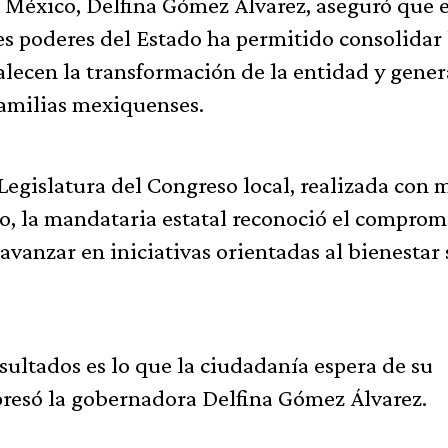
 México, Delfina Gómez Álvarez, aseguró que e
res poderes del Estado ha permitido consolidar 
alecen la transformación de la entidad y gene
 familias mexiquenses.
 Legislatura del Congreso local, realizada con 
vo, la mandataria estatal reconoció el comprom
vanzar en iniciativas orientadas al bienestar 
ultados es lo que la ciudadanía espera de su
xpresó la gobernadora Delfina Gómez Álvarez.