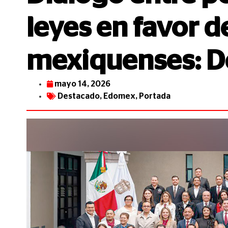
leyes en favor de
mexiquenses: D
mayo 14, 2026
Destacado
,
Edomex
,
Portada