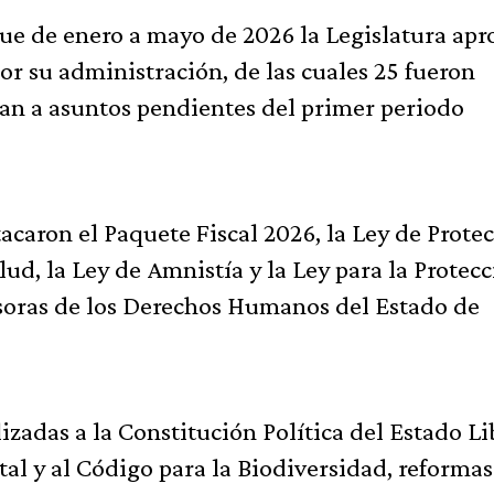
 que de enero a mayo de 2026 la Legislatura ap
por su administración, de las cuales 25 fueron
ían a asuntos pendientes del primer periodo
acaron el Paquete Fiscal 2026, la Ley de Protec
ud, la Ley de Amnistía y la Ley para la Protec
nsoras de los Derechos Humanos del Estado de
izadas a la Constitución Política del Estado Li
tal y al Código para la Biodiversidad, reforma