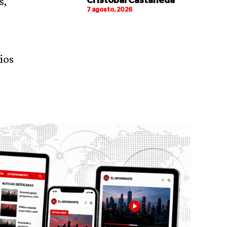
s,
Cristóbal Castañeda
7 agosto, 2026
ios