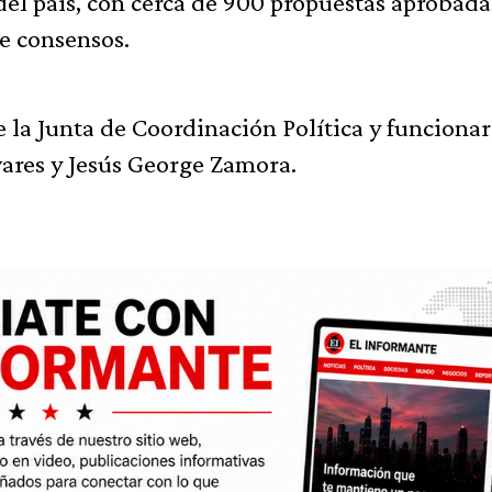
el país, con cerca de 900 propuestas aprobada
de consensos.
e la Junta de Coordinación Política y funcionar
vares y Jesús George Zamora.