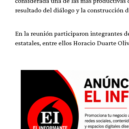
considerada una de las más productivas d
resultado del diálogo y la construcción 
En la reunión participaron integrantes d
estatales, entre ellos Horacio Duarte Oli