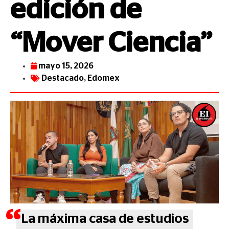
edición de
“Mover Ciencia”
mayo 15, 2026
Destacado
,
Edomex
La máxima casa de estudios