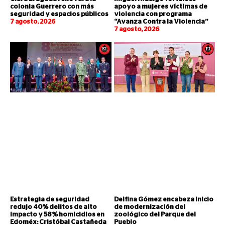
colonia Guerrero con más
apoyo a mujeres víctimas de
seguridad y espacios públicos
violencia con programa
7 agosto, 2026
“Avanza Contra la Violencia”
7 agosto, 2026
Estrategia de seguridad
Delfina Gómez encabeza inicio
redujo 40% delitos de alto
de modernización del
impacto y 58% homicidios en
zoológico del Parque del
Edoméx: Cristóbal Castañeda
Pueblo