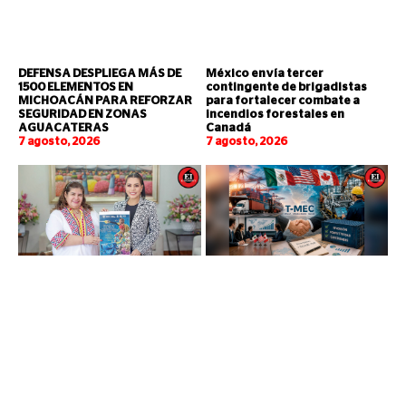
DEFENSA DESPLIEGA MÁS DE
México envía tercer
1500 ELEMENTOS EN
contingente de brigadistas
MICHOACÁN PARA REFORZAR
para fortalecer combate a
SEGURIDAD EN ZONAS
incendios forestales en
AGUACATERAS
Canadá
7 agosto, 2026
7 agosto, 2026