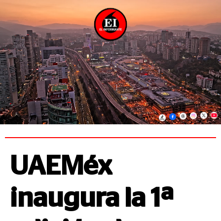
UAEMéx
inaugura la 1ª