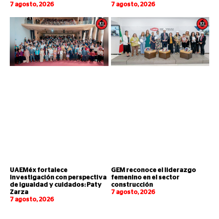
7 agosto, 2026
7 agosto, 2026
UAEMéx fortalece
GEM reconoce el liderazgo
investigación con perspectiva
femenino en el sector
de igualdad y cuidados: Paty
construcción
Zarza
7 agosto, 2026
7 agosto, 2026