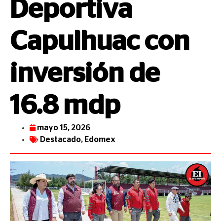
Deportiva
Capulhuac con
inversión de
16.8 mdp
mayo 15, 2026
Destacado
,
Edomex