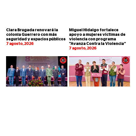
Clara Brugada renovará la
Miguel Hidalgo fortalece
colonia Guerrero con más
apoyo a mujeres víctimas de
seguridad y espacios públicos
violencia con programa
7 agosto, 2026
“Avanza Contra la Violencia”
7 agosto, 2026