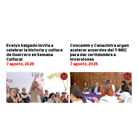
Evelyn Salgado invita a
Concamin y Canacintra urgen
celebrar la historia y cultura
acelerar acuerdos del T-MEC
de Guerrero en Semana
para dar certidumbre a
Cultural
inversiones
7 agosto, 2026
7 agosto, 2026