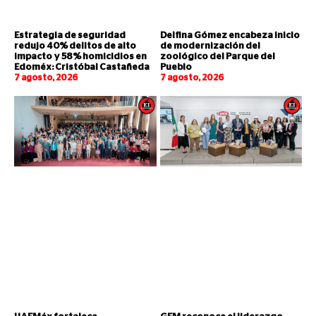
Estrategia de seguridad
Delfina Gómez encabeza inicio
redujo 40% delitos de alto
de modernización del
impacto y 58% homicidios en
zoológico del Parque del
Edoméx: Cristóbal Castañeda
Pueblo
7 agosto, 2026
7 agosto, 2026