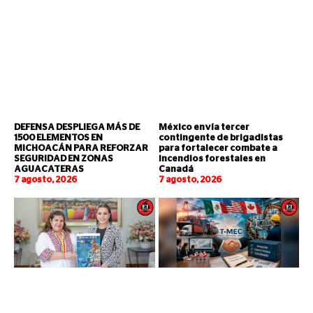
DEFENSA DESPLIEGA MÁS DE
México envía tercer
1500 ELEMENTOS EN
contingente de brigadistas
MICHOACÁN PARA REFORZAR
para fortalecer combate a
SEGURIDAD EN ZONAS
incendios forestales en
AGUACATERAS
Canadá
7 agosto, 2026
7 agosto, 2026