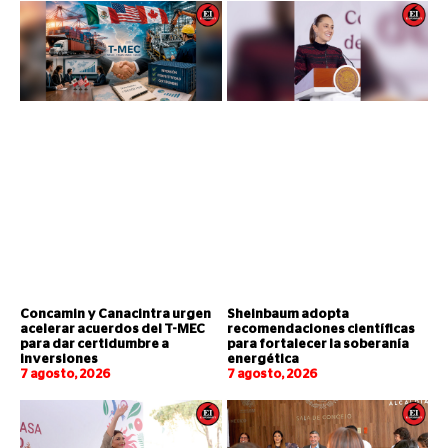
Concamin y Canacintra urgen
Sheinbaum adopta
acelerar acuerdos del T-MEC
recomendaciones científicas
para dar certidumbre a
para fortalecer la soberanía
inversiones
energética
7 agosto, 2026
7 agosto, 2026