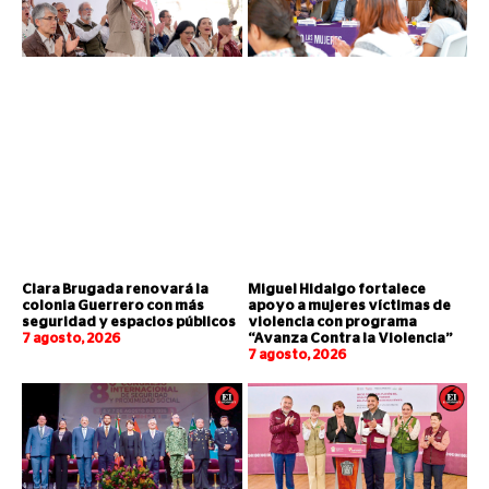
Clara Brugada renovará la
Miguel Hidalgo fortalece
colonia Guerrero con más
apoyo a mujeres víctimas de
seguridad y espacios públicos
violencia con programa
7 agosto, 2026
“Avanza Contra la Violencia”
7 agosto, 2026