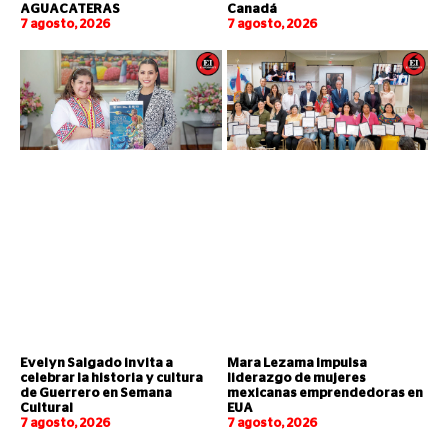
AGUACATERAS
Canadá
7 agosto, 2026
7 agosto, 2026
Evelyn Salgado invita a
Mara Lezama impulsa
celebrar la historia y cultura
liderazgo de mujeres
de Guerrero en Semana
mexicanas emprendedoras en
Cultural
EUA
7 agosto, 2026
7 agosto, 2026