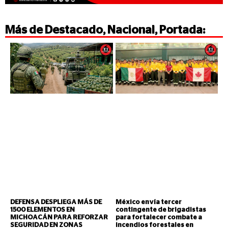
Más de
Destacado
,
Nacional
,
Portada
:
DEFENSA DESPLIEGA MÁS DE
México envía tercer
1500 ELEMENTOS EN
contingente de brigadistas
MICHOACÁN PARA REFORZAR
para fortalecer combate a
SEGURIDAD EN ZONAS
incendios forestales en