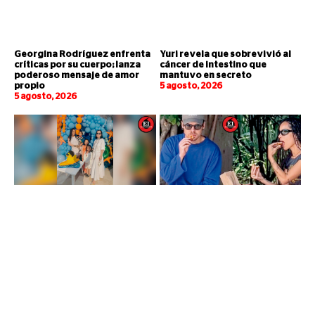
Georgina Rodríguez enfrenta
Yuri revela que sobrevivió al
críticas por su cuerpo; lanza
cáncer de intestino que
poderoso mensaje de amor
mantuvo en secreto
propio
5 agosto, 2026
5 agosto, 2026