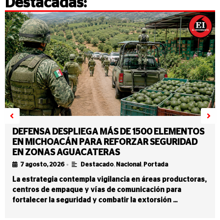
Destacadas:
DEFENSA DESPLIEGA MÁS DE 1500 ELEMENTOS
EN MICHOACÁN PARA REFORZAR SEGURIDAD
EN ZONAS AGUACATERAS
•
7 agosto, 2026
Destacado
,
Nacional
,
Portada
La estrategia contempla vigilancia en áreas productoras,
centros de empaque y vías de comunicación para
fortalecer la seguridad y combatir la extorsión …