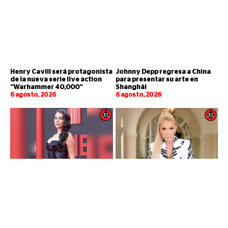
Henry Cavill será protagonista
Johnny Depp regresa a China
de la nueva serie live action
para presentar su arte en
“Warhammer 40,000”
Shanghái
6 agosto, 2026
6 agosto, 2026