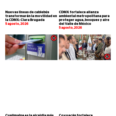
Nuevas líneas de cablebús
CDMX fortalece alianza
transformarán la movilidad en
ambiental metropolitana para
la CDMX: Clara Brugada
proteger agua, bosques y aire
5 agosto, 2026
del Valle de México
5 agosto, 2026
Cuajimalpa es la alcaldía más
Coyoacán fortalece