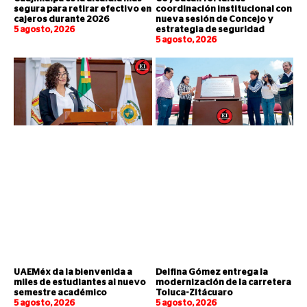
segura para retirar efectivo en
coordinación institucional con
cajeros durante 2026
nueva sesión de Concejo y
5 agosto, 2026
estrategia de seguridad
5 agosto, 2026
UAEMéx da la bienvenida a
Delfina Gómez entrega la
miles de estudiantes al nuevo
modernización de la carretera
semestre académico
Toluca-Zitácuaro
5 agosto, 2026
5 agosto, 2026