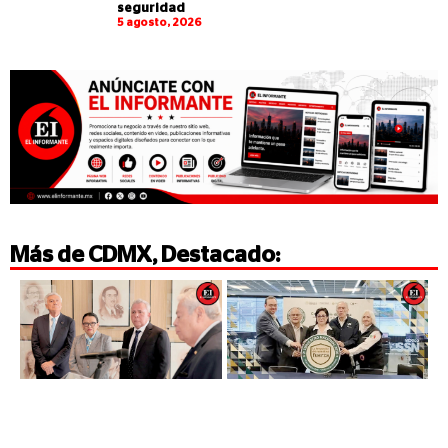
seguridad
5 agosto, 2026
Más de
CDMX
,
Destacado
: