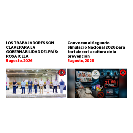
LOS TRABAJADORES SON
Convocan al Segundo
CLAVE PARA LA
Simulacro Nacional 2026 para
GOBERNABILIDAD DEL PAÍS:
fortalecer la cultura de la
ROSA ICELA
prevención
5 agosto, 2026
5 agosto, 2026