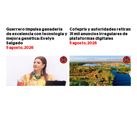
Guerrero impulsa ganadería
Cofepris y autoridades retiran
de excelencia con tecnología y
31 mil anuncios irregulares de
mejora genética: Evelyn
plataformas digitales
Salgado
5 agosto, 2026
5 agosto, 2026