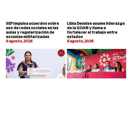
SEP impulsa acuerdos sobre
Libia Dennise asume liderazgo
uso de redes sociales en las
de la GOAN y llama a
aulas y regularización de
fortalecer el trabajo entre
escuelas militarizadas
estados
6 agosto, 2026
6 agosto, 2026