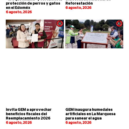
protección de perros y gatos
Reforestación
en el Edoméx
6 agosto, 2026
6 agosto, 2026
Invita GEM a aprovechar
GEM inaugura humedales
beneficios fiscales del
artificiales en La Marquesa
Reemplacamiento 2026
para sanear el agua
6 agosto, 2026
6 agosto, 2026