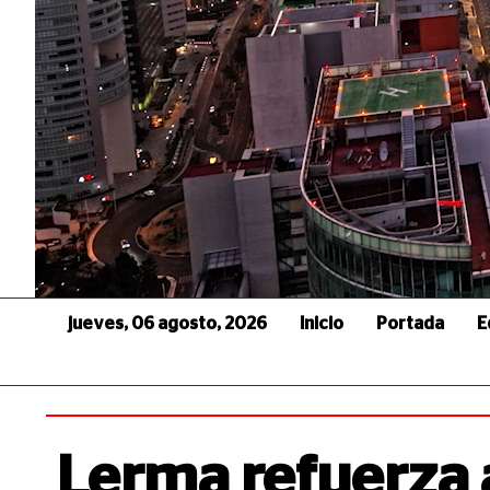
jueves, 06 agosto, 2026
Inicio
Portada
E
Lerma refuerza 