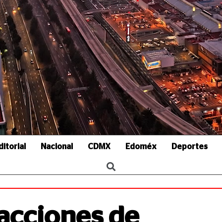
ditorial
Nacional
CDMX
Edoméx
Deportes
acciones de