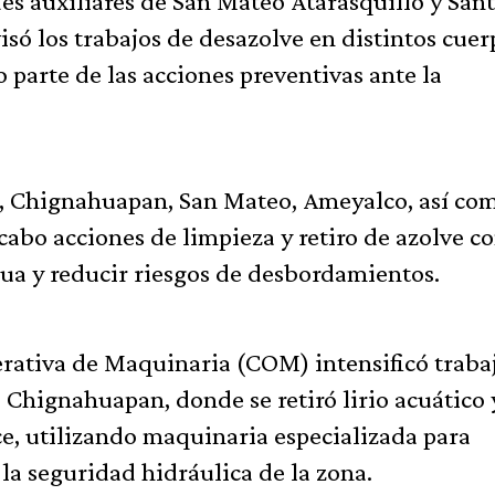
es auxiliares de San Mateo Atarasquillo y San
ó los trabajos de desazolve en distintos cuer
parte de las acciones preventivas ante la
ejo, Chignahuapan, San Mateo, Ameyalco, así co
 cabo acciones de limpieza y retiro de azolve co
agua y reducir riesgos de desbordamientos.
rativa de Maquinaria (COM) intensificó traba
Chignahuapan, donde se retiró lirio acuático 
e, utilizando maquinaria especializada para
la seguridad hidráulica de la zona.