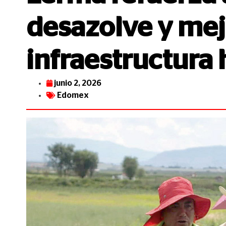
desazolve y mej
infraestructura h
junio 2, 2026
Edomex