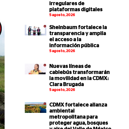
irregulares de
plataformas digitales
5 agosto, 2026
Sheinbaum fortalece la
transparencia y amplía
el acceso a la
información pública
5 agosto, 2026
Nuevas líneas de
cablebús transformarán
la movilidad en la CDMX:
Clara Brugada
5 agosto, 2026
CDMX fortalece alianza
ambiental
metropolitana para
proteger agua, bosques