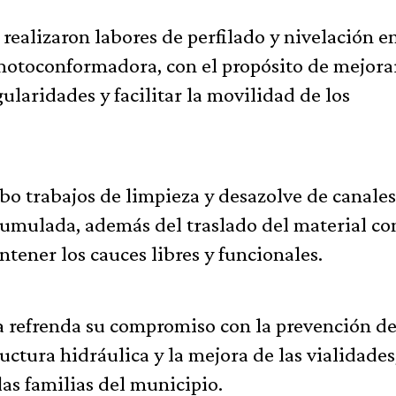
ealizaron labores de perfilado y nivelación en
 motoconformadora, con el propósito de mejorar
ularidades y facilitar la movilidad de los
abo trabajos de limpieza y desazolve de canales
 acumulada, además del traslado del material co
tener los cauces libres y funcionales.
a refrenda su compromiso con la prevención d
uctura hidráulica y la mejora de las vialidades
las familias del municipio.