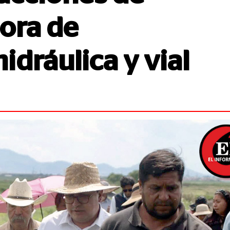
ora de
idráulica y vial