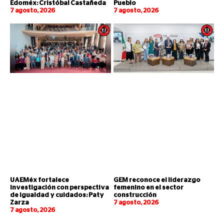
Edoméx: Cristóbal Castañeda
Pueblo
7 agosto, 2026
7 agosto, 2026
UAEMéx fortalece
GEM reconoce el liderazgo
investigación con perspectiva
femenino en el sector
de igualdad y cuidados: Paty
construcción
Zarza
7 agosto, 2026
7 agosto, 2026