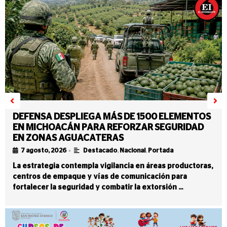
DEFENSA DESPLIEGA MÁS DE 1500 ELEMENTOS
EN MICHOACÁN PARA REFORZAR SEGURIDAD
EN ZONAS AGUACATERAS
•
7 agosto, 2026
Destacado
,
Nacional
,
Portada
La estrategia contempla vigilancia en áreas productoras,
centros de empaque y vías de comunicación para
fortalecer la seguridad y combatir la extorsión …