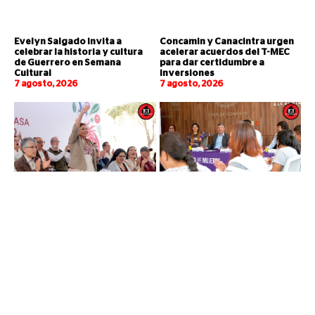
Evelyn Salgado invita a
Concamin y Canacintra urgen
celebrar la historia y cultura
acelerar acuerdos del T-MEC
de Guerrero en Semana
para dar certidumbre a
Cultural
inversiones
7 agosto, 2026
7 agosto, 2026