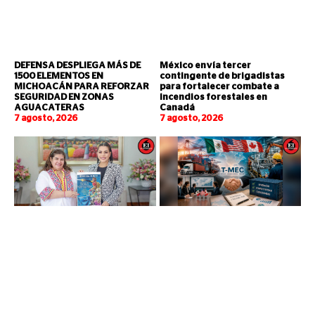
DEFENSA DESPLIEGA MÁS DE
México envía tercer
1500 ELEMENTOS EN
contingente de brigadistas
MICHOACÁN PARA REFORZAR
para fortalecer combate a
SEGURIDAD EN ZONAS
incendios forestales en
AGUACATERAS
Canadá
7 agosto, 2026
7 agosto, 2026