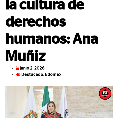
la cultura de
derechos
humanos: Ana
Muñiz
junio 2, 2026
Destacado
,
Edomex