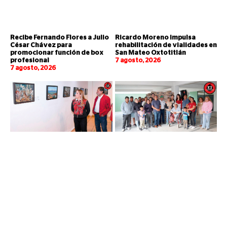
Recibe Fernando Flores a Julio
Ricardo Moreno impulsa
César Chávez para
rehabilitación de vialidades en
promocionar función de box
San Mateo Oxtotitlán
profesional
7 agosto, 2026
7 agosto, 2026