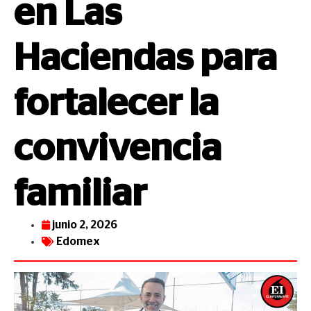
en Las
Haciendas para
fortalecer la
convivencia
familiar
junio 2, 2026
Edomex