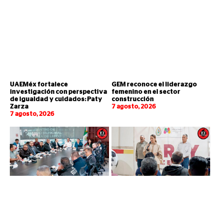
UAEMéx fortalece
GEM reconoce el liderazgo
investigación con perspectiva
femenino en el sector
de igualdad y cuidados: Paty
construcción
Zarza
7 agosto, 2026
7 agosto, 2026