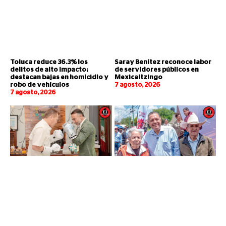
Toluca reduce 36.3% los
Saray Benítez reconoce labor
delitos de alto impacto;
de servidores públicos en
destacan bajas en homicidio y
Mexicaltzingo
robo de vehículos
7 agosto, 2026
7 agosto, 2026