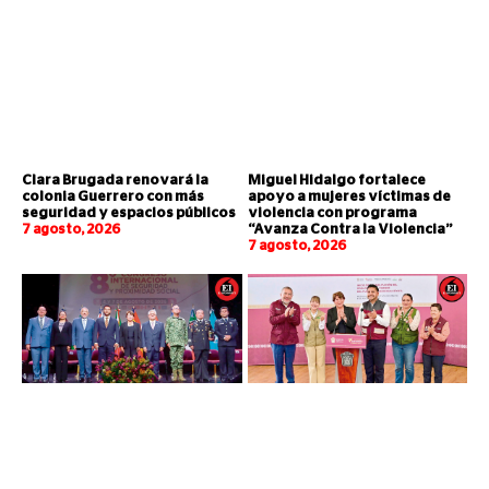
Clara Brugada renovará la
Miguel Hidalgo fortalece
colonia Guerrero con más
apoyo a mujeres víctimas de
seguridad y espacios públicos
violencia con programa
7 agosto, 2026
“Avanza Contra la Violencia”
7 agosto, 2026