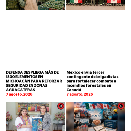
DEFENSA DESPLIEGA MÁS DE
México envía tercer
1500 ELEMENTOS EN
contingente de brigadistas
MICHOACÁN PARA REFORZAR
para fortalecer combate a
SEGURIDAD EN ZONAS
incendios forestales en
AGUACATERAS
Canadá
7 agosto, 2026
7 agosto, 2026