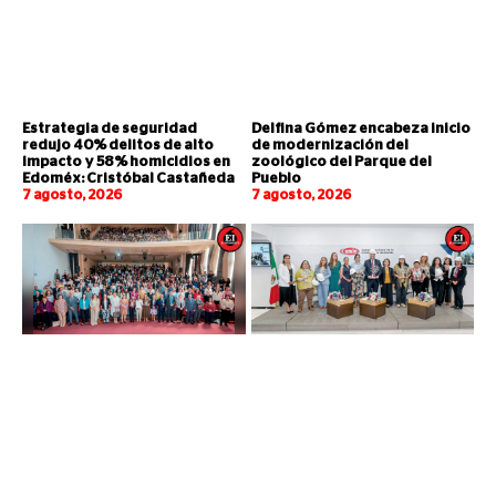
Estrategia de seguridad
Delfina Gómez encabeza inicio
redujo 40% delitos de alto
de modernización del
impacto y 58% homicidios en
zoológico del Parque del
Edoméx: Cristóbal Castañeda
Pueblo
7 agosto, 2026
7 agosto, 2026