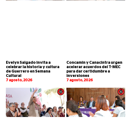
Evelyn Salgado invita a
Concamin y Canacintra urgen
celebrar la historia y cultura
acelerar acuerdos del T-MEC
de Guerrero en Semana
para dar certidumbre a
Cultural
inversiones
7 agosto, 2026
7 agosto, 2026