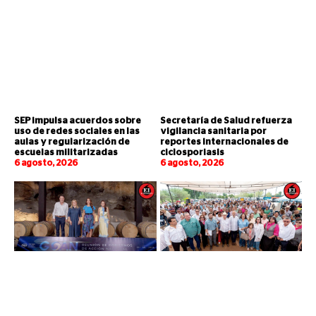
SEP impulsa acuerdos sobre
Secretaría de Salud refuerza
uso de redes sociales en las
vigilancia sanitaria por
aulas y regularización de
reportes internacionales de
escuelas militarizadas
ciclosporiasis
6 agosto, 2026
6 agosto, 2026