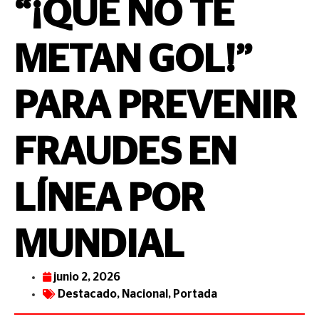
“¡QUE NO TE
METAN GOL!”
PARA PREVENIR
FRAUDES EN
LÍNEA POR
MUNDIAL
junio 2, 2026
Destacado
,
Nacional
,
Portada