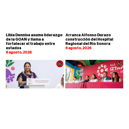
Libia Dennise asume liderazgo
Arranca Alfonso Durazo
de la GOAN y llama a
construcción del Hospital
fortalecer el trabajo entre
Regional del Río Sonora
estados
6 agosto, 2026
6 agosto, 2026