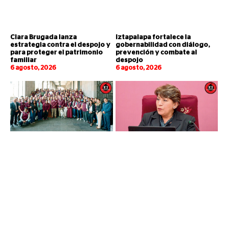
Clara Brugada lanza
Iztapalapa fortalece la
estrategia contra el despojo y
gobernabilidad con diálogo,
para proteger el patrimonio
prevención y combate al
familiar
despojo
6 agosto, 2026
6 agosto, 2026