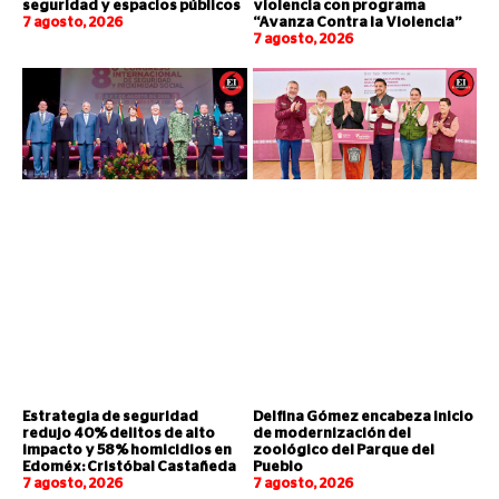
seguridad y espacios públicos
violencia con programa
7 agosto, 2026
“Avanza Contra la Violencia”
7 agosto, 2026
Estrategia de seguridad
Delfina Gómez encabeza inicio
redujo 40% delitos de alto
de modernización del
impacto y 58% homicidios en
zoológico del Parque del
Edoméx: Cristóbal Castañeda
Pueblo
7 agosto, 2026
7 agosto, 2026