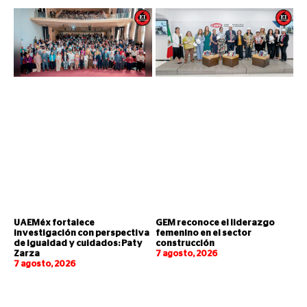
UAEMéx fortalece
GEM reconoce el liderazgo
investigación con perspectiva
femenino en el sector
de igualdad y cuidados: Paty
construcción
Zarza
7 agosto, 2026
7 agosto, 2026