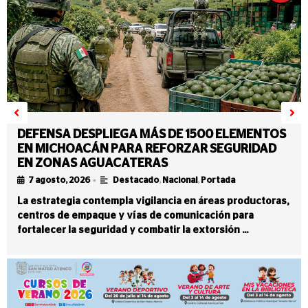
DEFENSA DESPLIEGA MÁS DE 1500 ELEMENTOS
EN MICHOACÁN PARA REFORZAR SEGURIDAD
EN ZONAS AGUACATERAS
•
7 agosto, 2026
Destacado
,
Nacional
,
Portada
La estrategia contempla vigilancia en áreas productoras,
centros de empaque y vías de comunicación para
fortalecer la seguridad y combatir la extorsión …