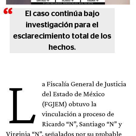
El caso continúa bajo
investigación para el
esclarecimiento total de los
hechos.
L
a Fiscalía General de Justicia
del Estado de México
(FGJEM) obtuvo la
vinculación a proceso de
Ricardo “N”, Santiago “N” y
Virginia “N”, señalados por su probable