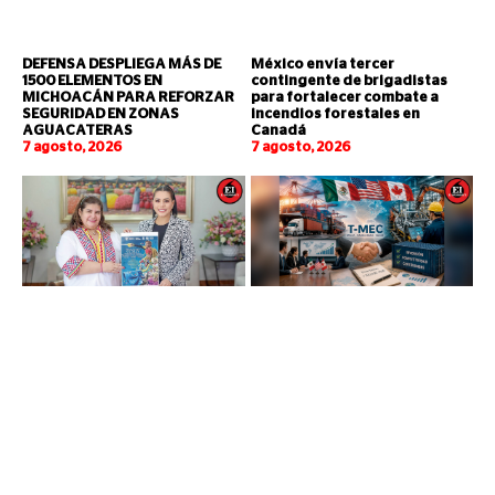
DEFENSA DESPLIEGA MÁS DE
México envía tercer
1500 ELEMENTOS EN
contingente de brigadistas
MICHOACÁN PARA REFORZAR
para fortalecer combate a
SEGURIDAD EN ZONAS
incendios forestales en
AGUACATERAS
Canadá
7 agosto, 2026
7 agosto, 2026