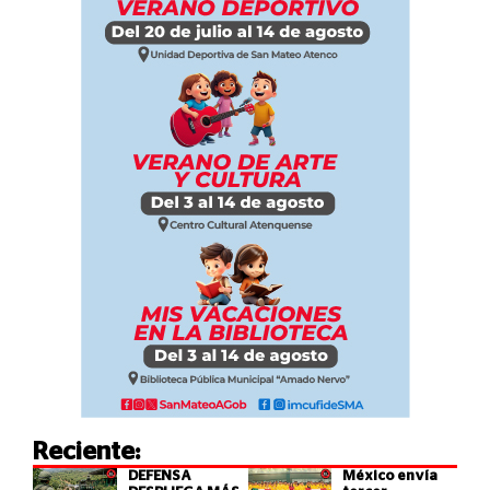
Reciente:
DEFENSA
México envía