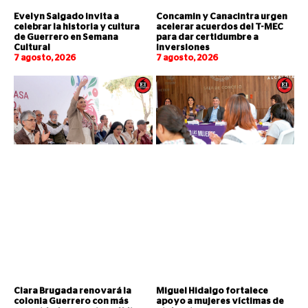
Evelyn Salgado invita a
Concamin y Canacintra urgen
celebrar la historia y cultura
acelerar acuerdos del T-MEC
de Guerrero en Semana
para dar certidumbre a
Cultural
inversiones
7 agosto, 2026
7 agosto, 2026
Clara Brugada renovará la
Miguel Hidalgo fortalece
colonia Guerrero con más
apoyo a mujeres víctimas de