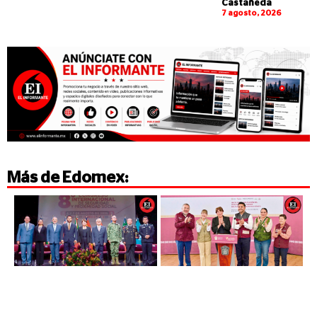
Castañeda
7 agosto, 2026
Más de
Edomex
: