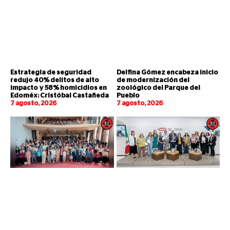
Estrategia de seguridad
Delfina Gómez encabeza inicio
redujo 40% delitos de alto
de modernización del
impacto y 58% homicidios en
zoológico del Parque del
Edoméx: Cristóbal Castañeda
Pueblo
7 agosto, 2026
7 agosto, 2026