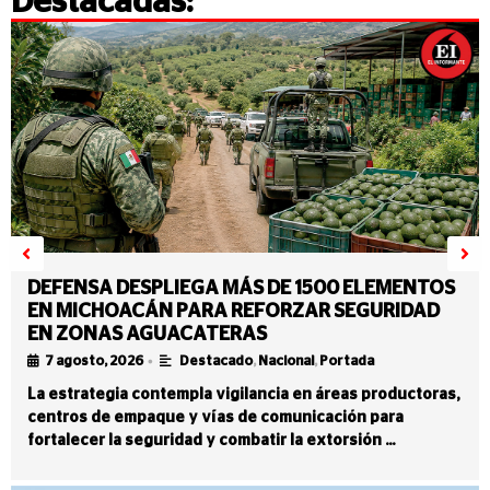
Destacadas:
DEFENSA DESPLIEGA MÁS DE 1500 ELEMENTOS
EN MICHOACÁN PARA REFORZAR SEGURIDAD
EN ZONAS AGUACATERAS
•
7 agosto, 2026
Destacado
,
Nacional
,
Portada
La estrategia contempla vigilancia en áreas productoras,
centros de empaque y vías de comunicación para
fortalecer la seguridad y combatir la extorsión …