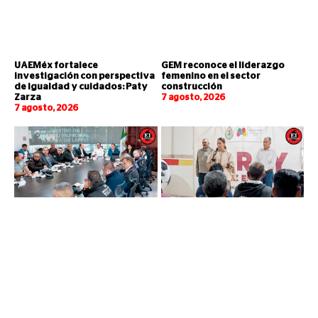
UAEMéx fortalece
GEM reconoce el liderazgo
investigación con perspectiva
femenino en el sector
de igualdad y cuidados: Paty
construcción
Zarza
7 agosto, 2026
7 agosto, 2026