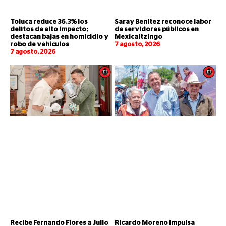
Toluca reduce 36.3% los
Saray Benítez reconoce labor
delitos de alto impacto;
de servidores públicos en
destacan bajas en homicidio y
Mexicaltzingo
robo de vehículos
7 agosto, 2026
7 agosto, 2026
Recibe Fernando Flores a Julio
Ricardo Moreno impulsa