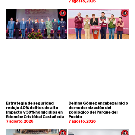
7 agosto, 2026
Estrategia de seguridad
Delfina Gómez encabeza inicio
redujo 40% delitos de alto
de modernización del
impacto y 58% homicidios en
zoológico del Parque del
Edoméx: Cristóbal Castañeda
Pueblo
7 agosto, 2026
7 agosto, 2026