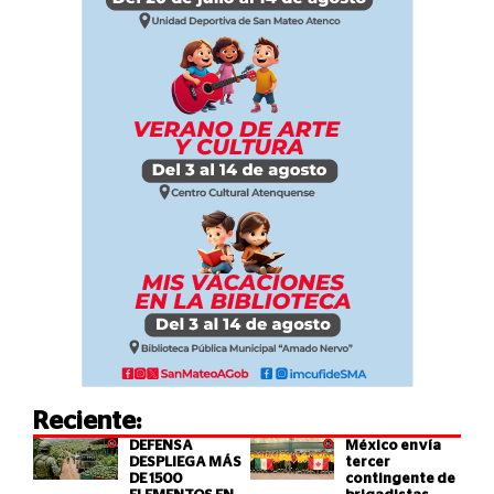
Reciente:
DEFENSA
México envía
DESPLIEGA MÁS
tercer
DE 1500
contingente de