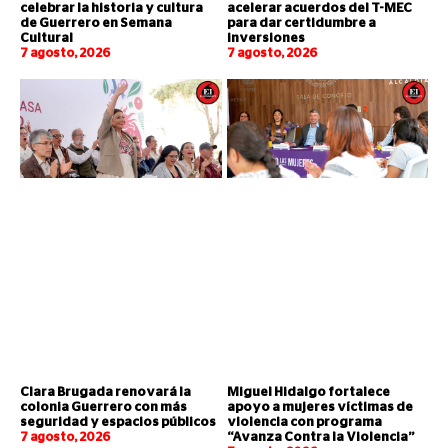
celebrar la historia y cultura
acelerar acuerdos del T-MEC
de Guerrero en Semana
para dar certidumbre a
Cultural
inversiones
7 agosto, 2026
7 agosto, 2026
Clara Brugada renovará la
Miguel Hidalgo fortalece
colonia Guerrero con más
apoyo a mujeres víctimas de
seguridad y espacios públicos
violencia con programa
7 agosto, 2026
“Avanza Contra la Violencia”