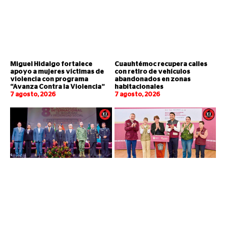
Miguel Hidalgo fortalece
Cuauhtémoc recupera calles
apoyo a mujeres víctimas de
con retiro de vehículos
violencia con programa
abandonados en zonas
“Avanza Contra la Violencia”
habitacionales
7 agosto, 2026
7 agosto, 2026