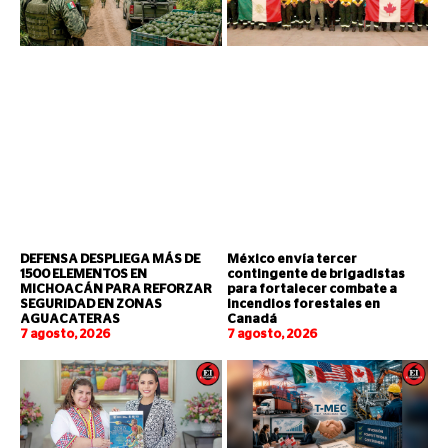
DEFENSA DESPLIEGA MÁS DE
México envía tercer
1500 ELEMENTOS EN
contingente de brigadistas
MICHOACÁN PARA REFORZAR
para fortalecer combate a
SEGURIDAD EN ZONAS
incendios forestales en
AGUACATERAS
Canadá
7 agosto, 2026
7 agosto, 2026