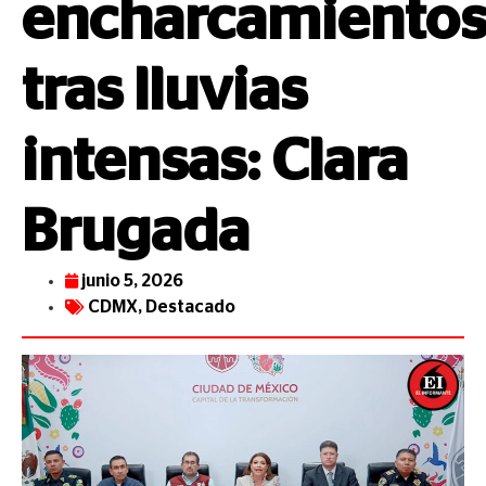
encharcamiento
tras lluvias
intensas: Clara
Brugada
junio 5, 2026
CDMX
,
Destacado