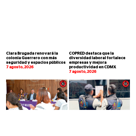
Clara Brugada renovará la
COPRED destaca que la
colonia Guerrero con más
diversidad laboral fortalece
seguridad y espacios públicos
empresas y mejora
7 agosto, 2026
productividad en CDMX
7 agosto, 2026