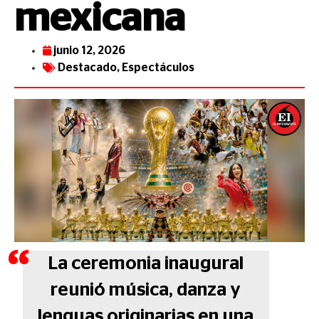
mexicana
junio 12, 2026
Destacado
,
Espectáculos
La ceremonia inaugural
reunió música, danza y
lenguas originarias en una