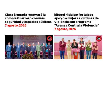
Clara Brugada renovará la
Miguel Hidalgo fortalece
colonia Guerrero con más
apoyo a mujeres víctimas de
seguridad y espacios públicos
violencia con programa
7 agosto, 2026
“Avanza Contra la Violencia”
7 agosto, 2026