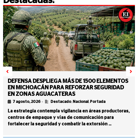
Destacadas:
DEFENSA DESPLIEGA MÁS DE 1500 ELEMENTOS
EN MICHOACÁN PARA REFORZAR SEGURIDAD
EN ZONAS AGUACATERAS
•
7 agosto, 2026
Destacado
,
Nacional
,
Portada
La estrategia contempla vigilancia en áreas productoras,
centros de empaque y vías de comunicación para
fortalecer la seguridad y combatir la extorsión …