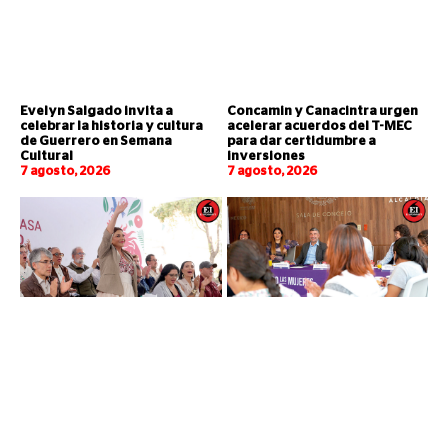
Evelyn Salgado invita a
Concamin y Canacintra urgen
celebrar la historia y cultura
acelerar acuerdos del T-MEC
de Guerrero en Semana
para dar certidumbre a
Cultural
inversiones
7 agosto, 2026
7 agosto, 2026