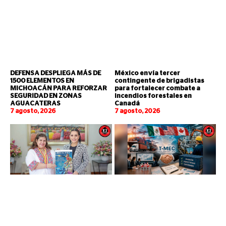
DEFENSA DESPLIEGA MÁS DE
México envía tercer
1500 ELEMENTOS EN
contingente de brigadistas
MICHOACÁN PARA REFORZAR
para fortalecer combate a
SEGURIDAD EN ZONAS
incendios forestales en
AGUACATERAS
Canadá
7 agosto, 2026
7 agosto, 2026