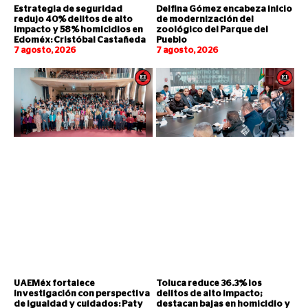
Estrategia de seguridad
Delfina Gómez encabeza inicio
redujo 40% delitos de alto
de modernización del
impacto y 58% homicidios en
zoológico del Parque del
Edoméx: Cristóbal Castañeda
Pueblo
7 agosto, 2026
7 agosto, 2026
UAEMéx fortalece
Toluca reduce 36.3% los
investigación con perspectiva
delitos de alto impacto;
de igualdad y cuidados: Paty
destacan bajas en homicidio y