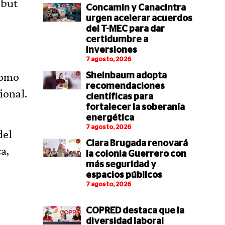
ebut
Concamin y Canacintra
urgen acelerar acuerdos
del T-MEC para dar
certidumbre a
inversiones
7 agosto, 2026
como
Sheinbaum adopta
recomendaciones
ional.
científicas para
fortalecer la soberanía
energética
7 agosto, 2026
del
Clara Brugada renovará
a,
la colonia Guerrero con
más seguridad y
espacios públicos
7 agosto, 2026
COPRED destaca que la
diversidad laboral