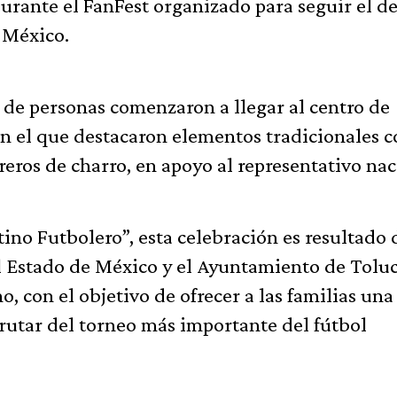
durante el FanFest organizado para seguir el d
 México.
s de personas comenzaron a llegar al centro de
n el que destacaron elementos tradicionales 
ros de charro, en apoyo al representativo nac
ino Futbolero”, esta celebración es resultado 
l Estado de México y el Ayuntamiento de Toluc
 con el objetivo de ofrecer a las familias una
frutar del torneo más importante del fútbol