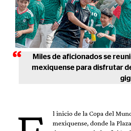
Miles de aficionados se reuni
mexiquense para disfrutar del
gig
l inicio de la Copa del Mun
mexiquense, donde la Plaza 