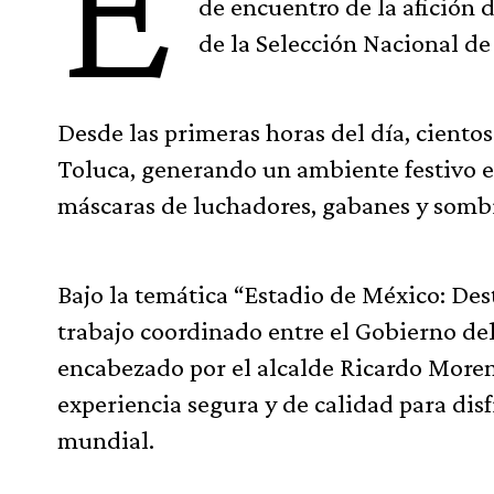
E
de encuentro de la afición 
de la Selección Nacional de
Desde las primeras horas del día, ciento
Toluca, generando un ambiente festivo e
máscaras de luchadores, gabanes y sombre
Bajo la temática “Estadio de México: Dest
trabajo coordinado entre el Gobierno de
encabezado por el alcalde Ricardo Moreno,
experiencia segura y de calidad para dis
mundial.