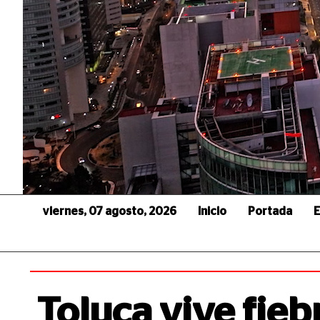
viernes, 07 agosto, 2026
Inicio
Portada
E
Toluca vive fieb