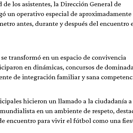
d de los asistentes, la Dirección General de
egó un operativo especial de aproximadamente
metro antes, durante y después del encuentro 
es se transformó en un espacio de convivencia
rticiparon en dinámicas, concursos de dominada
ente de integración familiar y sana competenc
cipales hicieron un llamado a la ciudadanía a
a mundialista en un ambiente de respeto, dest
 encuentro para vivir el fútbol como una fies