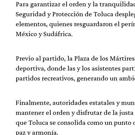
Para garantizar el orden y la tranquilida
Seguridad y Protección de Toluca despl
elementos, quienes resguardaron el perí
México y Sudáfrica.
Previo al partido, la Plaza de los Mártir
deportiva, donde las y los asistentes pa
partidos recreativos, generando un ambi
Finalmente, autoridades estatales y muni
mantener el orden y disfrutar de la just
que Toluca se consolida como un punto de
paz y armonía.