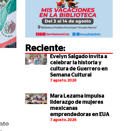
Reciente:
Evelyn Salgado invita a
celebrar la historia y
cultura de Guerrero en
Semana Cultural
7 agosto, 2026
Mara Lezama impulsa
liderazgo de mujeres
mexicanas
emprendedoras en EUA
7 agosto, 2026
unto