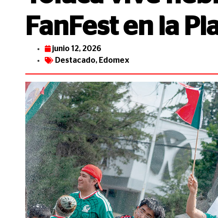
FanFest en la Pl
junio 12, 2026
Destacado
,
Edomex