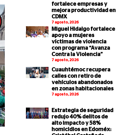
fortalece empresas y
mejora productividad en
CDMX
7 agosto, 2026
Miguel Hidalgo fortalece
apoyo a mujeres
víctimas de violencia
con programa “Avanza
Contra la Violencia”
7 agosto, 2026
Cuauhtémoc recupera
calles con retiro de
vehículos abandonados
en zonas habitacionales
7 agosto, 2026
Estrategia de seguridad
redujo 40% delitos de
alto impacto y 58%
homicidios en Edoméx: