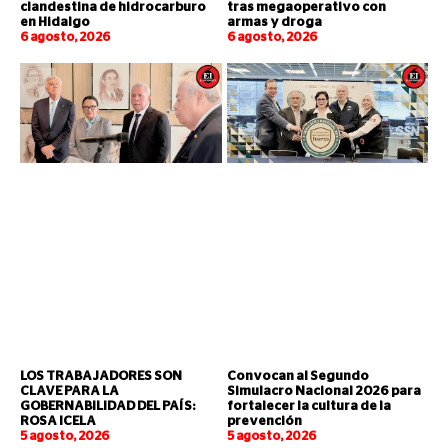
clandestina de hidrocarburo
tras megaoperativo con
en Hidalgo
armas y droga
6 agosto, 2026
6 agosto, 2026
LOS TRABAJADORES SON
Convocan al Segundo
CLAVE PARA LA
Simulacro Nacional 2026 para
GOBERNABILIDAD DEL PAÍS:
fortalecer la cultura de la
ROSA ICELA
prevención
5 agosto, 2026
5 agosto, 2026