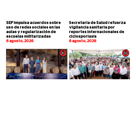
SEP impulsa acuerdos sobre
Secretaría de Salud refuerza
uso de redes sociales en las
vigilancia sanitaria por
aulas y regularización de
reportes internacionales de
escuelas militarizadas
ciclosporiasis
6 agosto, 2026
6 agosto, 2026