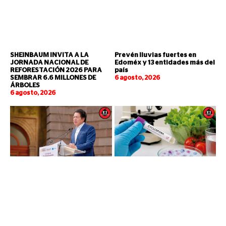
SHEINBAUM INVITA A LA
Prevén lluvias fuertes en
JORNADA NACIONAL DE
Edoméx y 13 entidades más del
REFORESTACIÓN 2026 PARA
país
SEMBRAR 6.6 MILLONES DE
6 agosto, 2026
ÁRBOLES
6 agosto, 2026