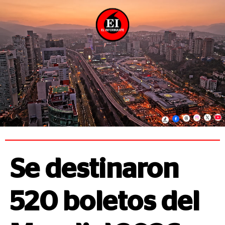
Se destinaron
520 boletos del