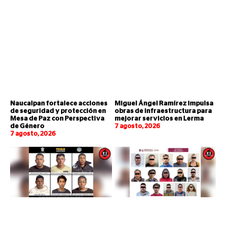
Naucalpan fortalece acciones
Miguel Ángel Ramírez impulsa
de seguridad y protección en
obras de infraestructura para
Mesa de Paz con Perspectiva
mejorar servicios en Lerma
de Género
7 agosto, 2026
7 agosto, 2026