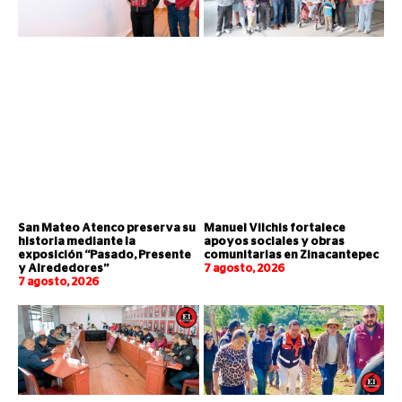
San Mateo Atenco preserva su
Manuel Vilchis fortalece
historia mediante la
apoyos sociales y obras
exposición “Pasado, Presente
comunitarias en Zinacantepec
y Alrededores”
7 agosto, 2026
7 agosto, 2026