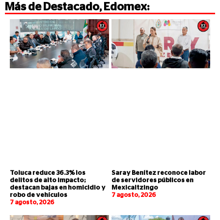
Más de
Destacado
,
Edomex
:
Toluca reduce 36.3% los
Saray Benítez reconoce labor
delitos de alto impacto;
de servidores públicos en
destacan bajas en homicidio y
Mexicaltzingo
robo de vehículos
7 agosto, 2026
7 agosto, 2026