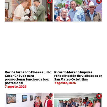
Recibe Fernando Flores a Julio
Ricardo Moreno impulsa
César Chávez para
rehabilitación de vialidades en
promocionar función de box
San Mateo Oxtotitlán
profesional
7 agosto, 2026
7 agosto, 2026