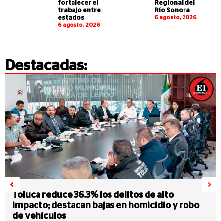
fortalecer el
Regional del
trabajo entre
Río Sonora
estados
6 agosto, 2026
6 agosto, 2026
Destacadas:
Toluca reduce 36.3% los delitos de alto
impacto; destacan bajas en homicidio y robo
de vehículos