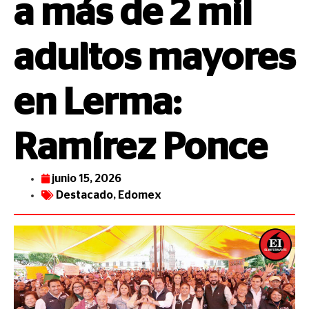
a más de 2 mil
adultos mayores
en Lerma:
Ramírez Ponce
junio 15, 2026
Destacado
,
Edomex