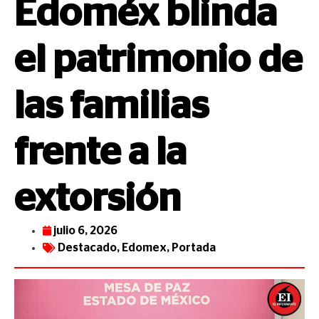
Edoméx blinda
el patrimonio de
las familias
frente a la
extorsión
julio 6, 2026
Destacado
,
Edomex
,
Portada