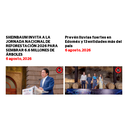
SHEINBAUM INVITA A LA
Prevén lluvias fuertes en
JORNADA NACIONAL DE
Edoméx y 13 entidades más del
REFORESTACIÓN 2026 PARA
país
SEMBRAR 6.6 MILLONES DE
6 agosto, 2026
ÁRBOLES
6 agosto, 2026