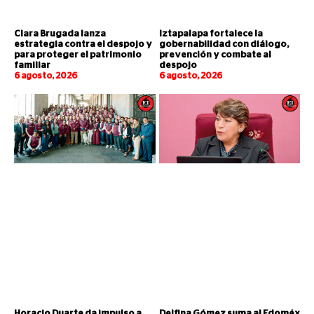
Clara Brugada lanza
Iztapalapa fortalece la
estrategia contra el despojo y
gobernabilidad con diálogo,
para proteger el patrimonio
prevención y combate al
familiar
despojo
6 agosto, 2026
6 agosto, 2026
Horacio Duarte da impulso a
Delfina Gómez suma al Edoméx