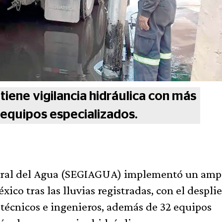
ene vigilancia hidráulica con más
 equipos especializados.
egral del Agua (SEGIAGUA) implementó un amp
ico tras las lluvias registradas, con el despli
 técnicos e ingenieros, además de 32 equipos