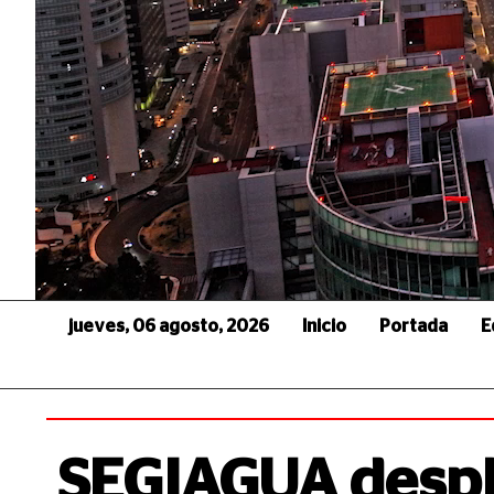
jueves, 06 agosto, 2026
Inicio
Portada
E
SEGIAGUA despl