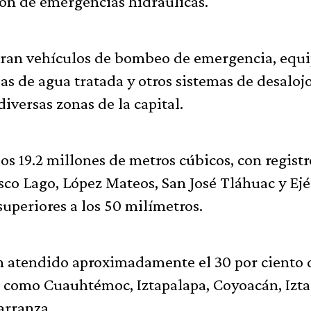
ión de emergencias hidráulicas.
ntran vehículos de bombeo de emergencia, equ
s de agua tratada y otros sistemas de desalojo
iversas zonas de la capital.
s 19.2 millones de metros cúbicos, con registr
o Lago, López Mateos, San José Tláhuac y Ejé
superiores a los 50 milímetros.
an atendido aproximadamente el 30 por ciento 
 como Cuauhtémoc, Iztapalapa, Coyoacán, Izta
arranza.