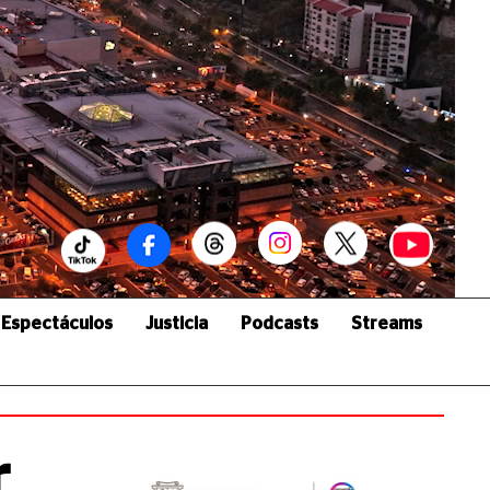
Espectáculos
Justicia
Podcasts
Streams
r