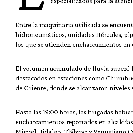
especializados para la atenc
Entre la maquinaria utilizada se encue
hidroneumáticos, unidades Hércules, pipa
los que se atienden encharcamientos en d
El volumen acumulado de lluvia superó lo
destacados en estaciones como Churubusc
de Oriente, donde se alcanzaron niveles 
Hasta las 19:00 horas, las brigadas habí
encharcamientos reportados en alcaldías
Miguel Hidalgo, Tláhuac y Venustiano C