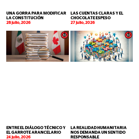
UNA GORRA PARA MODIFICAR
LAS CUENTAS CLARAS Y EL
LA CONSTITUCIÓN
CHOCOLATE ESPESO
28 julio, 2026
27 julio, 2026
ENTRE EL DIÁLOGO TÉCNICO Y
LA REALIDAD HUMANITARIA
EL GARROTE ARANCELARIO
NOS DEMANDA UN SENTIDO
24 julio, 2026
RESPONSABLE