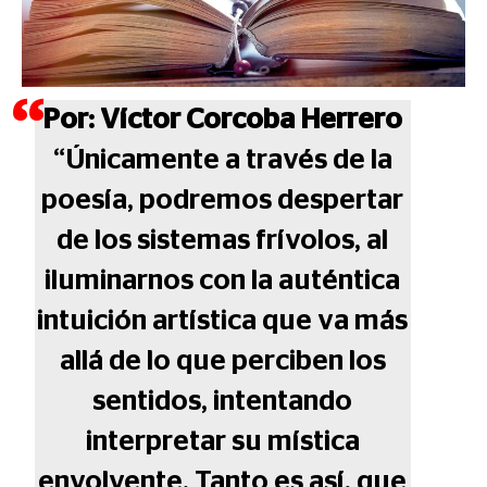
Por: Víctor Corcoba Herrero
“Únicamente a través de la
poesía, podremos despertar
de los sistemas frívolos, al
iluminarnos con la auténtica
intuición artística que va más
allá de lo que perciben los
sentidos, intentando
interpretar su mística
envolvente. Tanto es así, que