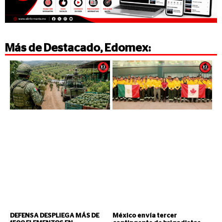
Más de
Destacado
,
Edomex
:
DEFENSA DESPLIEGA MÁS DE
México envía tercer