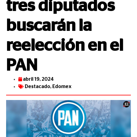
tres diputados
buscarán la
reelección en el
PAN
abril 19, 2024
Destacado
,
Edomex