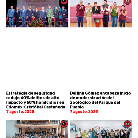
Estrategia de seguridad
Delfina Gómez encabeza inicio
redujo 40% delitos de alto
de modernización del
impacto y 58% homicidios en
zoológico del Parque del
Edoméx: Cristóbal Castañeda
Pueblo
7 agosto, 2026
7 agosto, 2026