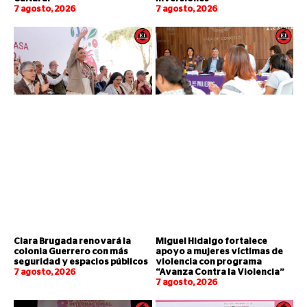
7 agosto, 2026
7 agosto, 2026
Clara Brugada renovará la
Miguel Hidalgo fortalece
colonia Guerrero con más
apoyo a mujeres víctimas de
seguridad y espacios públicos
violencia con programa
7 agosto, 2026
“Avanza Contra la Violencia”
7 agosto, 2026