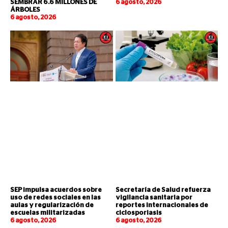
SEMBRAR 6.6 MILLONES DE
6 agosto, 2026
ÁRBOLES
6 agosto, 2026
SEP impulsa acuerdos sobre
Secretaría de Salud refuerza
uso de redes sociales en las
vigilancia sanitaria por
aulas y regularización de
reportes internacionales de
escuelas militarizadas
ciclosporiasis
6 agosto, 2026
6 agosto, 2026