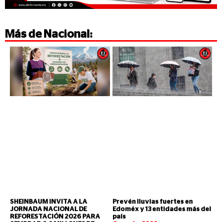
Más de
Nacional
:
SHEINBAUM INVITA A LA
Prevén lluvias fuertes en
JORNADA NACIONAL DE
Edoméx y 13 entidades más del
REFORESTACIÓN 2026 PARA
país