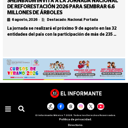
SHEINBAUM INVITA A LA JORNADA NACIONAL
DE REFORESTACIÓN 2026 PARA SEMBRAR 6.6
MILLONES DE ÁRBOLES
•
6 agosto, 2026
Destacado
,
Nacional
,
Portada
La jornada se realizará el próximo 9 de agosto en las 32
entidades del país con la participación de más de 235 …
El Informante México ® 2026. Todos los Derechos Reservados.
Política de privacidad.
Directorio.