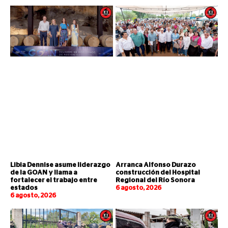
Libia Dennise asume liderazgo
Arranca Alfonso Durazo
de la GOAN y llama a
construcción del Hospital
fortalecer el trabajo entre
Regional del Río Sonora
estados
6 agosto, 2026
6 agosto, 2026