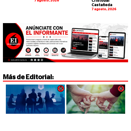
7 agosto, 2026
Cristóbal
Castañeda
7 agosto, 2026
Más de
Editorial
: