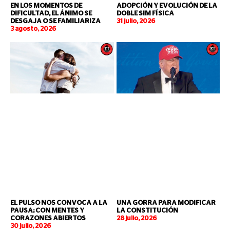
EN LOS MOMENTOS DE
ADOPCIÓN Y EVOLUCIÓN DE LA
DIFICULTAD, EL ÁNIMO SE
DOBLE SIM FÍSICA
DESGAJA O SE FAMILIARIZA
31 julio, 2026
3 agosto, 2026
EL PULSO NOS CONVOCA A LA
UNA GORRA PARA MODIFICAR
PAUSA; CON MENTES Y
LA CONSTITUCIÓN
CORAZONES ABIERTOS
28 julio, 2026
30 julio, 2026