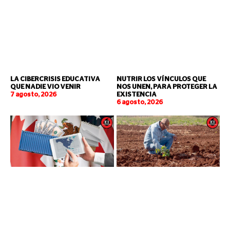
LA CIBERCRISIS EDUCATIVA
NUTRIR LOS VÍNCULOS QUE
QUE NADIE VIO VENIR
NOS UNEN, PARA PROTEGER LA
7 agosto, 2026
EXISTENCIA
6 agosto, 2026