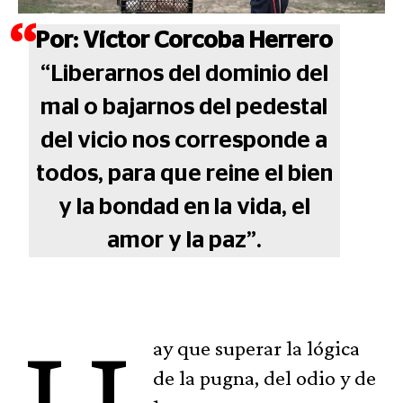
Por: Víctor Corcoba Herrero
“Liberarnos del dominio del
mal o bajarnos del pedestal
del vicio nos corresponde a
todos, para que reine el bien
y la bondad en la vida, el
amor y la paz”.
ay que superar la lógica
de la pugna, del odio y de