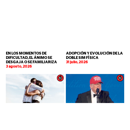
EN LOS MOMENTOS DE
ADOPCIÓN Y EVOLUCIÓN DE LA
DIFICULTAD, EL ÁNIMO SE
DOBLE SIM FÍSICA
DESGAJA O SE FAMILIARIZA
31 julio, 2026
3 agosto, 2026