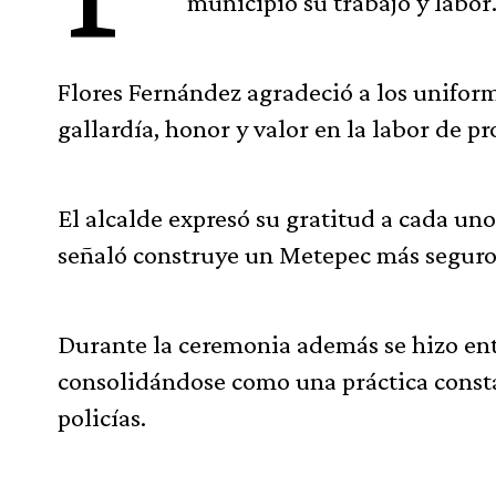
municipio su trabajo y labor
Flores Fernández agradeció a los unifo
gallardía, honor y valor en la labor de pr
El alcalde expresó su gratitud a cada uno
señaló construye un Metepec más seguro 
Durante la ceremonia además se hizo en
consolidándose como una práctica const
policías.