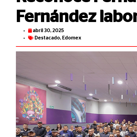
Fernández labor
abril 30, 2025
Destacado
,
Edomex