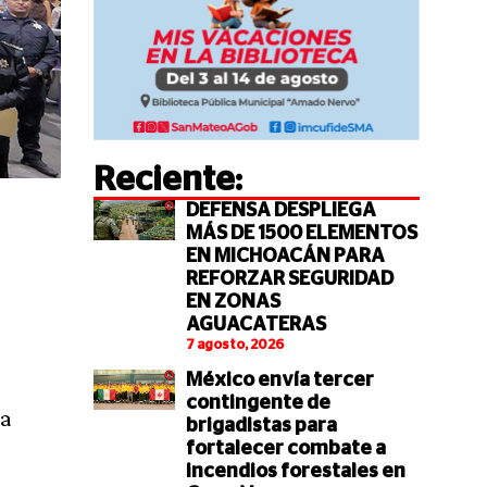
Reciente:
DEFENSA DESPLIEGA
MÁS DE 1500 ELEMENTOS
EN MICHOACÁN PARA
REFORZAR SEGURIDAD
EN ZONAS
AGUACATERAS
7 agosto, 2026
México envía tercer
contingente de
ía
brigadistas para
fortalecer combate a
incendios forestales en