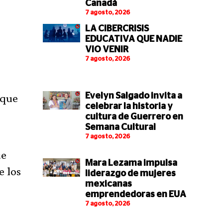
Canadá
7 agosto, 2026
LA CIBERCRISIS
EDUCATIVA QUE NADIE
VIO VENIR
7 agosto, 2026
 que
Evelyn Salgado invita a
celebrar la historia y
cultura de Guerrero en
Semana Cultural
7 agosto, 2026
ue
Mara Lezama impulsa
e los
liderazgo de mujeres
mexicanas
emprendedoras en EUA
7 agosto, 2026