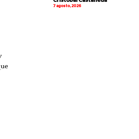
Cristóbal Castañeda
7 agosto, 2026
y
que