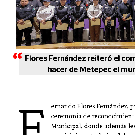
Flores Fernández reiteró el co
hacer de Metepec el muni
F
ernando Flores Fernández, p
ceremonia de reconocimiento
Municipal, donde además les