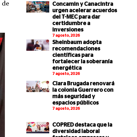
s de
Concamin y Canacintra
urgen acelerar acuerdos
del T-MEC para dar
certidumbre a
inversiones
7 agosto, 2026
Sheinbaum adopta
recomendaciones
científicas para
fortalecer la soberanía
energética
7 agosto, 2026
Clara Brugada renovará
la colonia Guerrero con
más seguridad y
espacios públicos
7 agosto, 2026
COPRED destaca que la
diversidad laboral