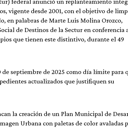
tur) federal anunció un replanteamiento integ
, vigente desde 2001, con el objetivo de limp
do, en palabras de Marte Luis Molina Orozco,
Social de Destinos de la Sectur en conferencia 
pios que tienen este distintivo, durante el 49
0 de septiembre de 2025 como día límite para 
xpedientes actualizados que justifiquen su
acan la creación de un Plan Municipal de Desar
Imagen Urbana con paletas de color avaladas p