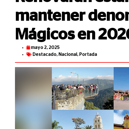
mantener denom
Mágicos en 202
mayo 2, 2025
Destacado
,
Nacional
,
Portada