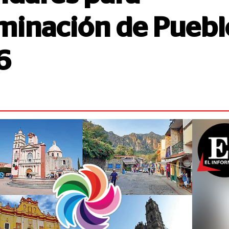
inación de Puebl
6