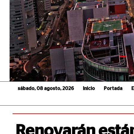
sábado, 08 agosto, 2026
Inicio
Portada
E
Renovarán está