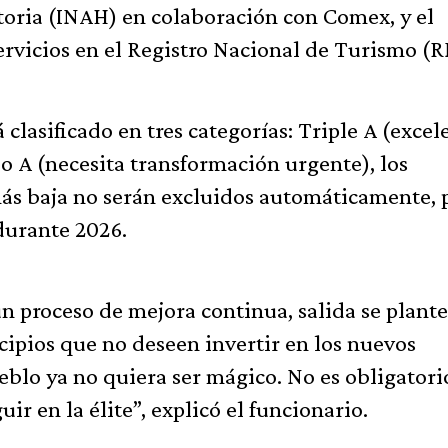
toria (INAH) en colaboración con Comex, y el
servicios en el Registro Nacional de Turismo (
clasificado en tres categorías: Triple A (excel
o A (necesita transformación urgente), los
más baja no serán excluidos automáticamente, 
durante 2026.
un proceso de mejora continua, salida se plant
ipios que no deseen invertir en los nuevos
eblo ya no quiera ser mágico. No es obligatori
r en la élite”, explicó el funcionario.