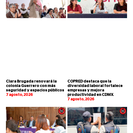
Clara Brugada renovará la
COPRED destaca que la
colonia Guerrero con más
diversidad laboral fortalece
seguridad y espacios públicos
empresas y mejora
7 agosto, 2026
productividad en CDMX
7 agosto, 2026