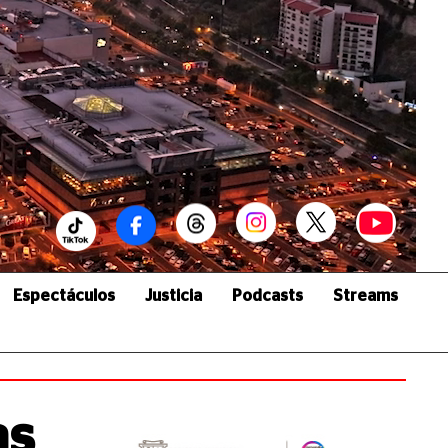
Espectáculos
Justicia
Podcasts
Streams
as