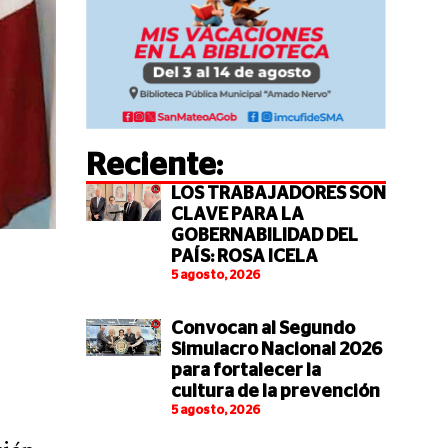
Reciente:
LOS TRABAJADORES SON
CLAVE PARA LA
GOBERNABILIDAD DEL
PAÍS: ROSA ICELA
5 agosto, 2026
Convocan al Segundo
Simulacro Nacional 2026
para fortalecer la
cultura de la prevención
5 agosto, 2026