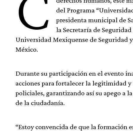
C
derechos humanos, este mié
del Programa “Universidad 
presidenta municipal de S
la Secretaría de Seguridad 
Universidad Mexiquense de Seguridad y
México.
Durante su participación en el evento ina
acciones para fortalecer la legitimidad y
policiales, garantizando así su apego a l
de la ciudadanía.
“Estoy convencida de que la formación e