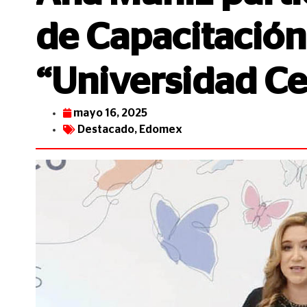
de Capacitación
“Universidad C
mayo 16, 2025
Destacado
,
Edomex