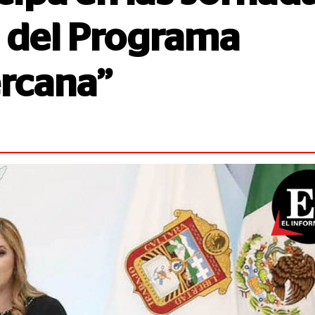
 del Programa
ercana”