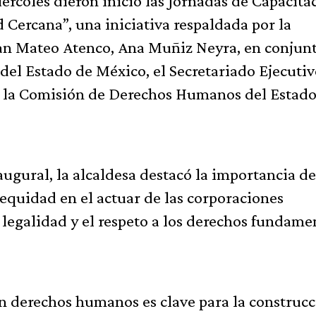
rcoles dieron inicio las Jornadas de Capacita
Cercana”, una iniciativa respaldada por la
an Mateo Atenco, Ana Muñiz Neyra, en conjun
del Estado de México, el Secretariado Ejecutivo
 la Comisión de Derechos Humanos del Estado
ugural, la alcaldesa destacó la importancia de
 equidad en el actuar de las corporaciones
a legalidad y el respeto a los derechos fundame
n derechos humanos es clave para la construc