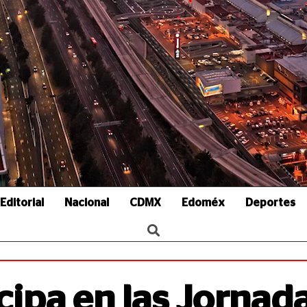
Editorial
Nacional
CDMX
Edoméx
Deportes
cipa en las Jornad