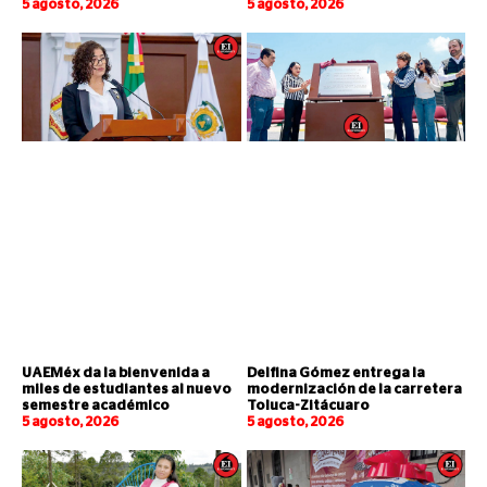
5 agosto, 2026
5 agosto, 2026
UAEMéx da la bienvenida a
Delfina Gómez entrega la
miles de estudiantes al nuevo
modernización de la carretera
semestre académico
Toluca-Zitácuaro
5 agosto, 2026
5 agosto, 2026