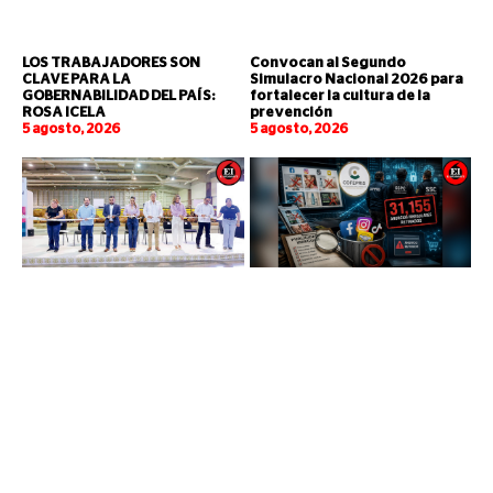
LOS TRABAJADORES SON
Convocan al Segundo
CLAVE PARA LA
Simulacro Nacional 2026 para
GOBERNABILIDAD DEL PAÍS:
fortalecer la cultura de la
ROSA ICELA
prevención
5 agosto, 2026
5 agosto, 2026