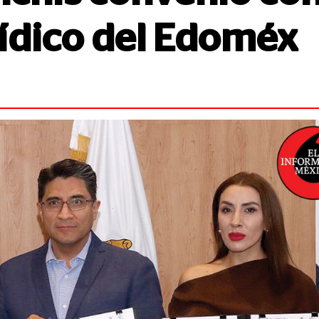
rídico del Edoméx