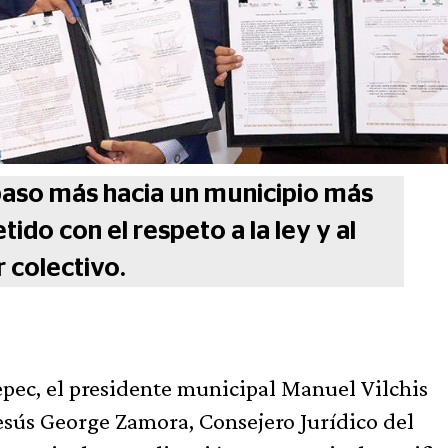
paso más hacia un municipio más
do con el respeto a la ley y al
 colectivo.
epec, el presidente municipal Manuel Vilchis
 Jesús George Zamora, Consejero Jurídico del