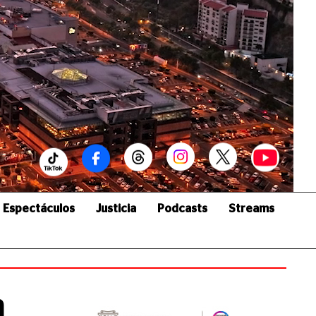
Espectáculos
Justicia
Podcasts
Streams
n