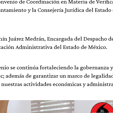
nvenio de Coordinación en Materia de Verific
untamiento y la Consejería Jurídica del Estado
asmín Juárez Medrán, Encargada del Despacho de
icación Administrativa del Estado de México.
enio se continúa fortaleciendo la gobernanza y
; además de garantizar un marco de legalidad
e nuestras actividades económicas y administra