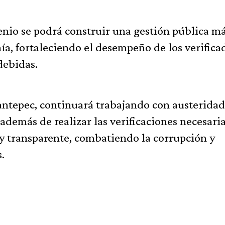
enio se podrá construir una gestión pública m
anía, fortaleciendo el desempeño de los verifica
debidas.
antepec, continuará trabajando con austeridad
 además de realizar las verificaciones necesari
y transparente, combatiendo la corrupción y
.