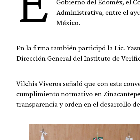
E
Gobierno del Edoméx, el Co
Administrativa, entre el ay
México.
En la firma también participó la Lic. Y
Dirección General del Instituto de Verif
Vilchis Viveros señaló que con este conv
cumplimiento normativo en Zinacantepec
transparencia y orden en el desarrollo d