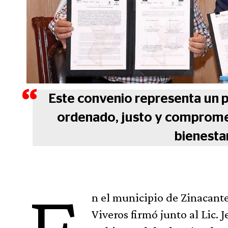
Este convenio representa un 
ordenado, justo y comprometi
bienestar
n el municipio de Zinacant
Viveros firmó junto al Lic.