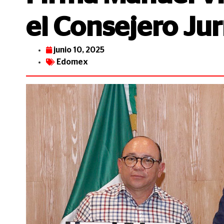
el Consejero Ju
junio 10, 2025
Edomex