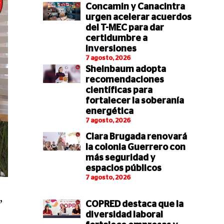
Concamin y Canacintra
urgen acelerar acuerdos
del T-MEC para dar
certidumbre a
inversiones
7 agosto, 2026
Sheinbaum adopta
recomendaciones
científicas para
fortalecer la soberanía
energética
7 agosto, 2026
Clara Brugada renovará
la colonia Guerrero con
más seguridad y
espacios públicos
7 agosto, 2026
,
COPRED destaca que la
diversidad laboral