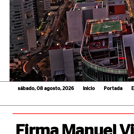
sábado, 08 agosto, 2026
Inicio
Portada
E
Firma Manuel Vi