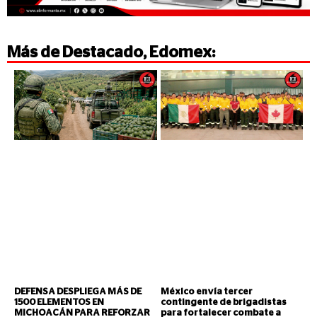
Más de
Destacado
,
Edomex
:
DEFENSA DESPLIEGA MÁS DE
México envía tercer
1500 ELEMENTOS EN
contingente de brigadistas
MICHOACÁN PARA REFORZAR
para fortalecer combate a