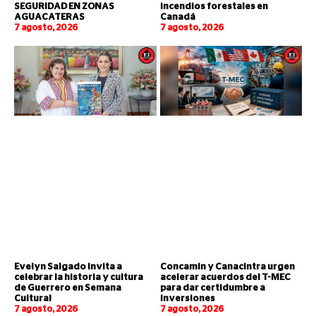
SEGURIDAD EN ZONAS
incendios forestales en
AGUACATERAS
Canadá
7 agosto, 2026
7 agosto, 2026
Evelyn Salgado invita a
Concamin y Canacintra urgen
celebrar la historia y cultura
acelerar acuerdos del T-MEC
de Guerrero en Semana
para dar certidumbre a
Cultural
inversiones
7 agosto, 2026
7 agosto, 2026