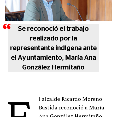
Se reconoció el trabajo
realizado por la
representante indígena ante
el Ayuntamiento, María Ana
González Hermitaño
E
l alcalde Ricardo Moreno
Bastida reconoció a María
Ana González Hermitaño