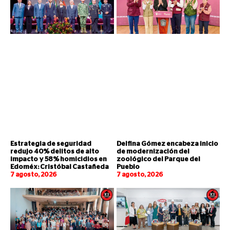
Estrategia de seguridad
Delfina Gómez encabeza inicio
redujo 40% delitos de alto
de modernización del
impacto y 58% homicidios en
zoológico del Parque del
Edoméx: Cristóbal Castañeda
Pueblo
7 agosto, 2026
7 agosto, 2026