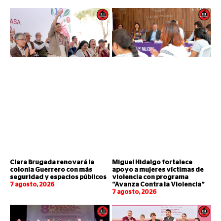
Clara Brugada renovará la
Miguel Hidalgo fortalece
colonia Guerrero con más
apoyo a mujeres víctimas de
seguridad y espacios públicos
violencia con programa
7 agosto, 2026
“Avanza Contra la Violencia”
7 agosto, 2026