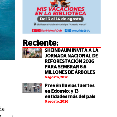
Reciente:
SHEINBAUM INVITA A LA
JORNADA NACIONAL DE
REFORESTACIÓN 2026
PARA SEMBRAR 6.6
MILLONES DE ÁRBOLES
6 agosto, 2026
Prevén lluvias fuertes
en Edoméx y 13
entidades más del país
6 agosto, 2026
de