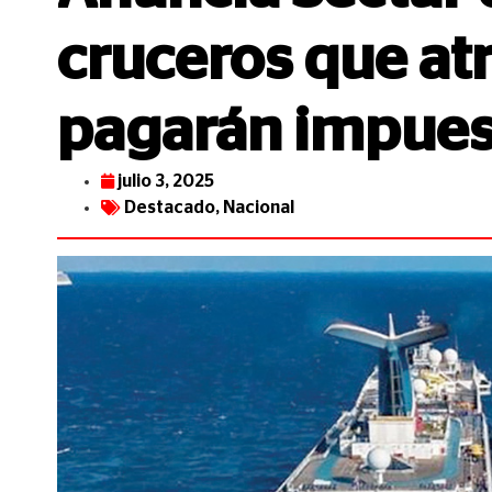
cruceros que at
pagarán impues
julio 3, 2025
Destacado
,
Nacional