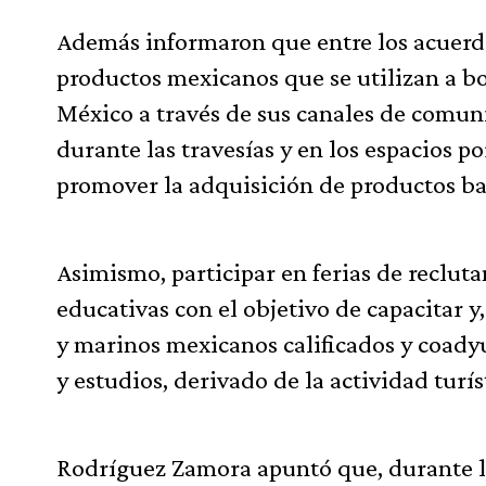
Además informaron que entre los acuerdo
productos mexicanos que se utilizan a bo
México a través de sus canales de comun
durante las travesías y en los espacios p
promover la adquisición de productos b
Asimismo, participar en ferias de recluta
educativas con el objetivo de capacitar 
y marinos mexicanos calificados y coadyu
y estudios, derivado de la actividad turí
Rodríguez Zamora apuntó que, durante la