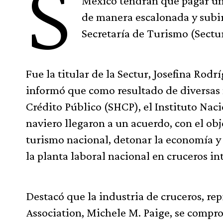
S
México tendrán que pagar un 
de manera escalonada y subir
Secretaría de Turismo (Sectu
Fue la titular de la Sectur, Josefina R
informó que como resultado de diversas 
Crédito Público (SHCP), el Instituto Nac
naviero llegaron a un acuerdo, con el obj
turismo nacional, detonar la economía 
la planta laboral nacional en cruceros in
Destacó que la industria de cruceros, r
Association, Michele M. Paige, se comprom