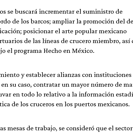
s se buscará incrementar el suministro de
rdo de los barcos; ampliar la promoción del d
icación; posicionar el arte popular mexicano
ortuarios de las líneas de crucero miembro, as
ajo el programa Hecho en México.
miento y establecer alianzas con instituciones
y, en su caso, contratar un mayor número de ma
var en todo lo relativo a la información estadí
stica de los cruceros en los puertos mexicanos.
s mesas de trabajo, se consideró que el sector