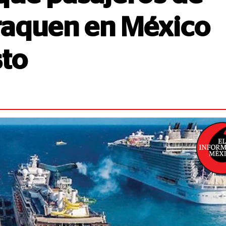
raquen en México
to