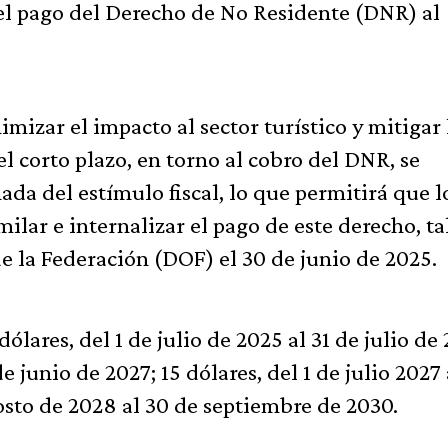
 el pago del Derecho de No Residente (DNR) al
mizar el impacto al sector turístico y mitigar 
l corto plazo, en torno al cobro del DNR, se
ada del estímulo fiscal, lo que permitirá que l
ilar e internalizar el pago de este derecho, ta
de la Federación (DOF) el 30 de junio de 2025.
ólares, del 1 de julio de 2025 al 31 de julio de
e junio de 2027; 15 dólares, del 1 de julio 2027 
agosto de 2028 al 30 de septiembre de 2030.