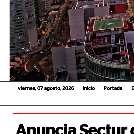
viernes, 07 agosto, 2026
Inicio
Portada
E
Anuncia Sectur 