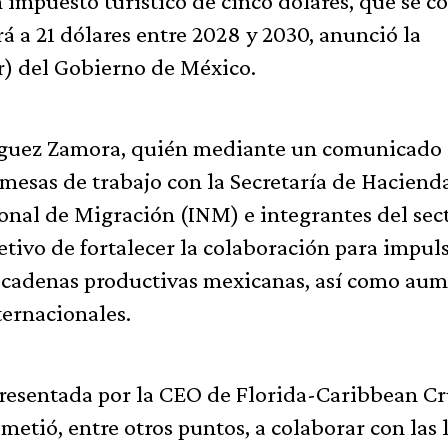
impuesto turístico de cinco dólares, que se c
á a 21 dólares entre 2028 y 2030, anunció la
r) del Gobierno de México.
odríguez Zamora, quién mediante un comunicado
mesas de trabajo con la Secretaría de Haciend
ional de Migración (INM) e integrantes del sec
etivo de fortalecer la colaboración para impuls
y cadenas productivas mexicanas, así como au
ternacionales.
epresentada por la CEO de Florida-Caribbean Cr
etió, entre otros puntos, a colaborar con las 