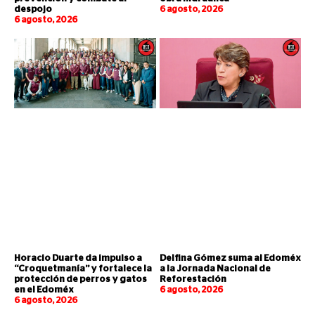
despojo
6 agosto, 2026
6 agosto, 2026
Horacio Duarte da impulso a
Delfina Gómez suma al Edoméx
“Croquetmanía” y fortalece la
a la Jornada Nacional de
protección de perros y gatos
Reforestación
en el Edoméx
6 agosto, 2026
6 agosto, 2026