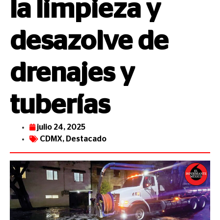
la limpieza y
desazolve de
drenajes y
tuberías
julio 24, 2025
CDMX
,
Destacado