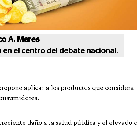
co A. Mares
en el centro del debate nacional.
propone aplicar a los productos que considera
consumidores.
creciente daño a la salud pública y el elevado 