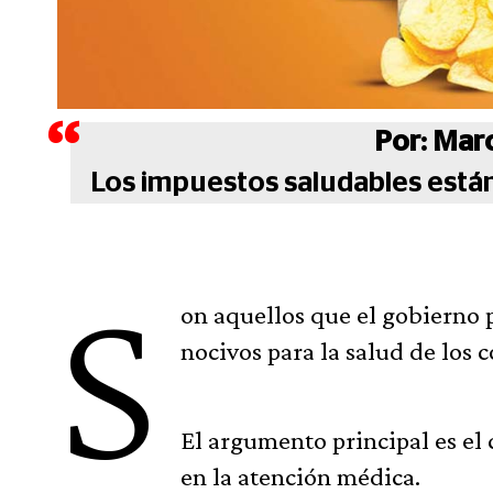
Por: Mar
Los impuestos saludables están 
S
on aquellos que el gobierno 
nocivos para la salud de los 
El argumento principal es el 
en la atención médica.