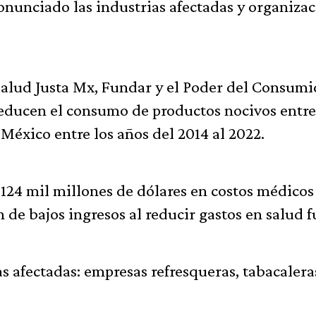
onunciado las industrias afectadas y organiza
Salud Justa Mx, Fundar y el Poder del Consumi
reducen el consumo de productos nocivos entr
México entre los años del 2014 al 2022.
124 mil millones de dólares en costos médicos
n de bajos ingresos al reducir gastos en salud f
as afectadas: empresas refresqueras, tabacalera