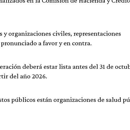
analizados en la Comisión de Hacienda y Crédit
s y organizaciones civiles, representaciones
pronunciado a favor y en contra.
deración deberá estar lista antes del 31 de octu
rtir del año 2026.
stos públicos están organizaciones de salud pú