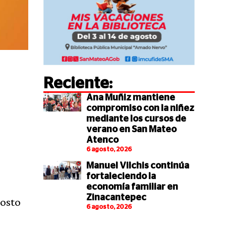
Reciente:
Ana Muñiz mantiene
compromiso con la niñez
mediante los cursos de
verano en San Mateo
Atenco
6 agosto, 2026
Manuel Vilchis continúa
fortaleciendo la
economía familiar en
Zinacantepec
costo
6 agosto, 2026