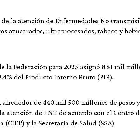
to de la atención de Enfermedades No transmisi
s azucarados, ultraprocesados, tabaco y bebi
de la Federación para 2025 asignó 881 mil mil
 2.4% del Producto Interno Bruto (PIB).
r, alrededor de 440 mil 500 millones de pesos 
 la atención de ENT de acuerdo con el Centro 
 (CIEP) y la Secretaría de Salud (SSA)