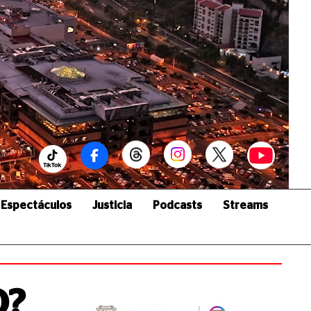
Espectáculos
Justicia
Podcasts
Streams
O?