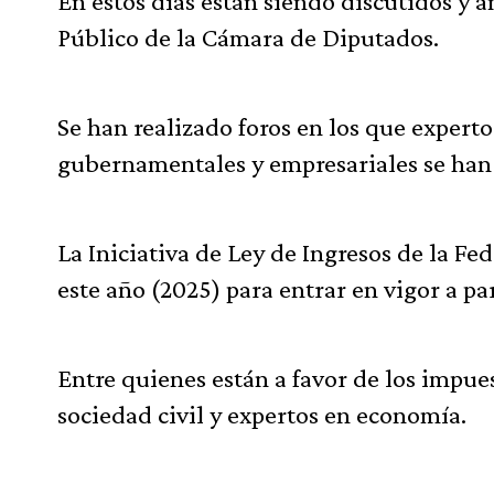
En estos días están siendo discutidos y 
Público de la Cámara de Diputados.
Se han realizado foros en los que experto
gubernamentales y empresariales se han 
La Iniciativa de Ley de Ingresos de la Fe
este año (2025) para entrar en vigor a pa
Entre quienes están a favor de los impue
sociedad civil y expertos en economía.