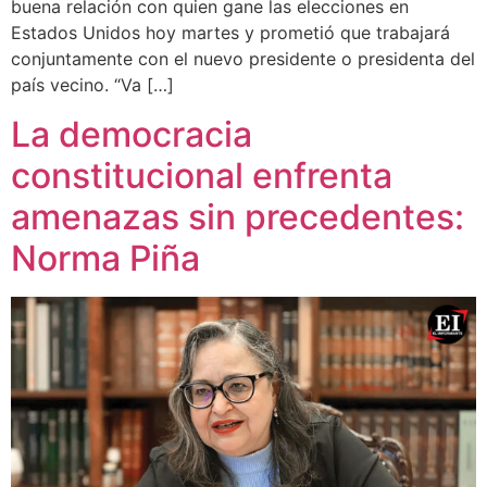
buena relación con quien gane las elecciones en
Estados Unidos hoy martes y prometió que trabajará
conjuntamente con el nuevo presidente o presidenta del
país vecino. “Va […]
La democracia
constitucional enfrenta
amenazas sin precedentes:
Norma Piña