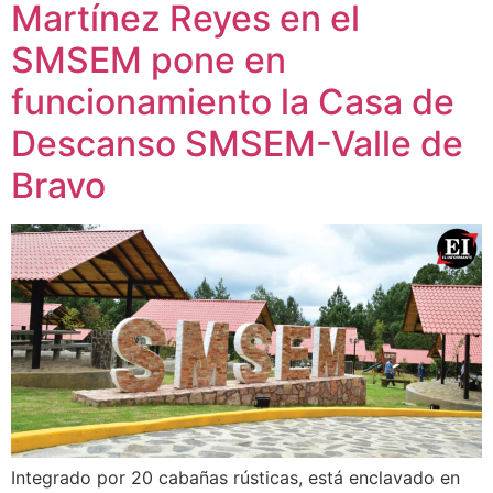
Martínez Reyes en el
SMSEM pone en
funcionamiento la Casa de
Descanso SMSEM-Valle de
Bravo
Integrado por 20 cabañas rústicas, está enclavado en