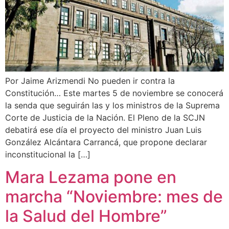
Por Jaime Arizmendi No pueden ir contra la
Constitución… Este martes 5 de noviembre se conocerá
la senda que seguirán las y los ministros de la Suprema
Corte de Justicia de la Nación. El Pleno de la SCJN
debatirá ese día el proyecto del ministro Juan Luis
González Alcántara Carrancá, que propone declarar
inconstitucional la […]
Mara Lezama pone en
marcha “Noviembre: mes de
la Salud del Hombre”