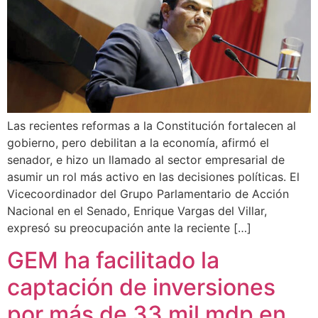
Las recientes reformas a la Constitución fortalecen al
gobierno, pero debilitan a la economía, afirmó el
senador, e hizo un llamado al sector empresarial de
asumir un rol más activo en las decisiones políticas. El
Vicecoordinador del Grupo Parlamentario de Acción
Nacional en el Senado, Enrique Vargas del Villar,
expresó su preocupación ante la reciente […]
GEM ha facilitado la
captación de inversiones
por más de 33 mil mdp en