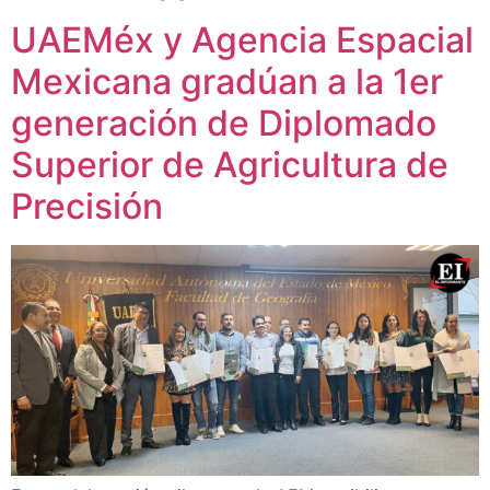
UAEMéx y Agencia Espacial
Mexicana gradúan a la 1er
generación de Diplomado
Superior de Agricultura de
Precisión