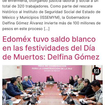
de enfermería, otorgando justicia laboral y social a un
total de 320 trabajadores. Como parte del rescate
histórico al Instituto de Seguridad Social del Estado de
México y Municipios (ISSEMYM), la Gobernadora
Delfina Gómez Álvarez invierte más de 100 millones de
pesos en este proceso […]
Edoméx tuvo saldo blanco
en las festividades del Día
de Muertos: Delfina Gómez