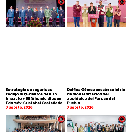
Estrategia de seguridad
Delfina Gómez encabeza inicio
redujo 40% delitos de alto
de modernización del
impacto y 58% homicidios en
zoológico del Parque del
Edoméx: Cristóbal Castañeda
Pueblo
7 agosto, 2026
7 agosto, 2026