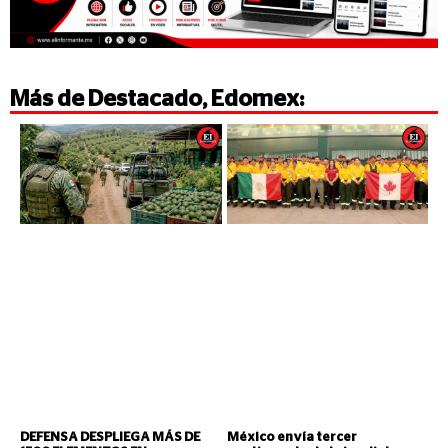
Más de
Destacado
,
Edomex
:
DEFENSA DESPLIEGA MÁS DE
México envía tercer