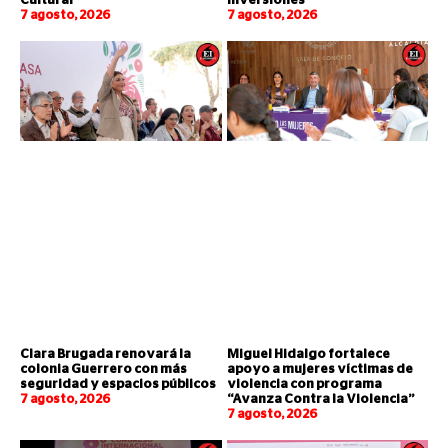
Cultural
inversiones
7 agosto, 2026
7 agosto, 2026
Clara Brugada renovará la
Miguel Hidalgo fortalece
colonia Guerrero con más
apoyo a mujeres víctimas de
seguridad y espacios públicos
violencia con programa
7 agosto, 2026
“Avanza Contra la Violencia”
7 agosto, 2026