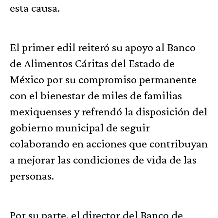
esta causa.
El primer edil reiteró su apoyo al Banco
de Alimentos Cáritas del Estado de
México por su compromiso permanente
con el bienestar de miles de familias
mexiquenses y refrendó la disposición del
gobierno municipal de seguir
colaborando en acciones que contribuyan
a mejorar las condiciones de vida de las
personas.
Por su parte, el director del Banco de