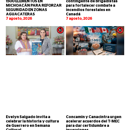
1500 ELEMENTOS EN
contingente de brigadistas
MICHOACÁN PARA REFORZAR
para fortalecer combate a
SEGURIDAD EN ZONAS
incendios forestales en
AGUACATERAS
Canadá
7 agosto, 2026
7 agosto, 2026
Evelyn Salgado invita a
Concamin y Canacintra urgen
celebrar la historia y cultura
acelerar acuerdos del T-MEC
de Guerrero en Semana
para dar certidumbre a