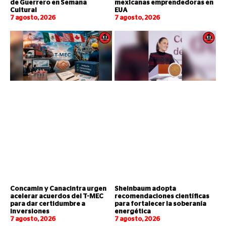
de Guerrero en Semana
mexicanas emprendedoras en
Cultural
EUA
7 agosto, 2026
7 agosto, 2026
Concamin y Canacintra urgen
Sheinbaum adopta
acelerar acuerdos del T-MEC
recomendaciones científicas
para dar certidumbre a
para fortalecer la soberanía
inversiones
energética
7 agosto, 2026
7 agosto, 2026