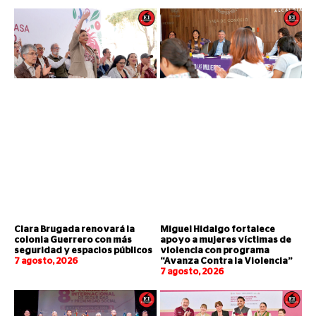
Clara Brugada renovará la
Miguel Hidalgo fortalece
colonia Guerrero con más
apoyo a mujeres víctimas de
seguridad y espacios públicos
violencia con programa
7 agosto, 2026
“Avanza Contra la Violencia”
7 agosto, 2026