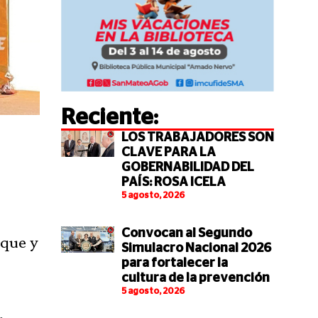
Reciente:
LOS TRABAJADORES SON
CLAVE PARA LA
GOBERNABILIDAD DEL
PAÍS: ROSA ICELA
5 agosto, 2026
Convocan al Segundo
nque y
Simulacro Nacional 2026
para fortalecer la
cultura de la prevención
5 agosto, 2026