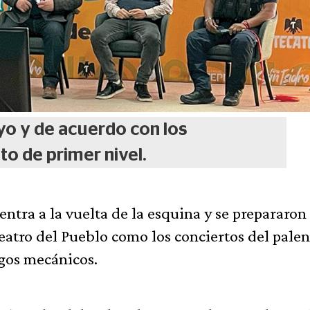
ayo y de acuerdo con los
to de primer nivel.
ntra a la vuelta de la esquina y se prepararon
Teatro del Pueblo como los conciertos del pale
egos mecánicos.