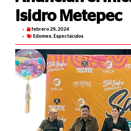
Isidro Metepec
febrero 29, 2024
Edomex
,
Espectáculos