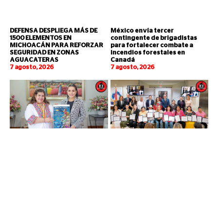
DEFENSA DESPLIEGA MÁS DE
México envía tercer
1500 ELEMENTOS EN
contingente de brigadistas
MICHOACÁN PARA REFORZAR
para fortalecer combate a
SEGURIDAD EN ZONAS
incendios forestales en
AGUACATERAS
Canadá
7 agosto, 2026
7 agosto, 2026