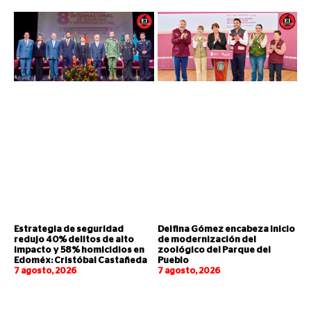
Estrategia de seguridad
Delfina Gómez encabeza inicio
redujo 40% delitos de alto
de modernización del
impacto y 58% homicidios en
zoológico del Parque del
Edoméx: Cristóbal Castañeda
Pueblo
7 agosto, 2026
7 agosto, 2026