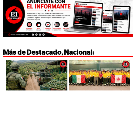
Más de
Destacado
,
Nacional
: