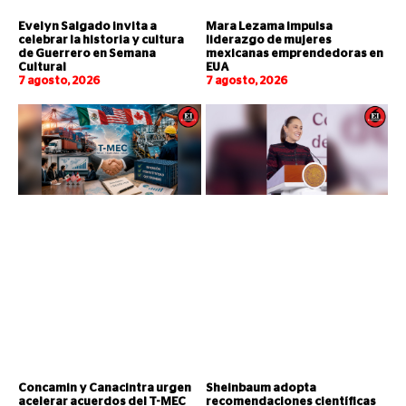
Evelyn Salgado invita a
Mara Lezama impulsa
celebrar la historia y cultura
liderazgo de mujeres
de Guerrero en Semana
mexicanas emprendedoras en
Cultural
EUA
7 agosto, 2026
7 agosto, 2026
Concamin y Canacintra urgen
Sheinbaum adopta
acelerar acuerdos del T-MEC
recomendaciones científicas