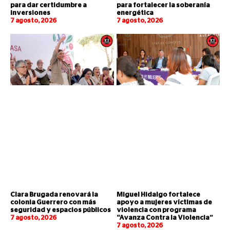
para dar certidumbre a
para fortalecer la soberanía
inversiones
energética
7 agosto, 2026
7 agosto, 2026
Clara Brugada renovará la
Miguel Hidalgo fortalece
colonia Guerrero con más
apoyo a mujeres víctimas de
seguridad y espacios públicos
violencia con programa
7 agosto, 2026
“Avanza Contra la Violencia”
7 agosto, 2026