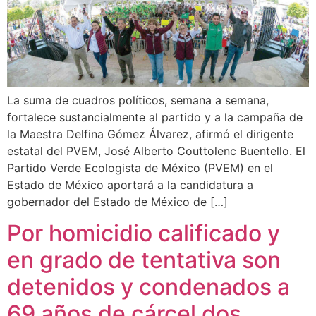
La suma de cuadros políticos, semana a semana,
fortalece sustancialmente al partido y a la campaña de
la Maestra Delfina Gómez Álvarez, afirmó el dirigente
estatal del PVEM, José Alberto Couttolenc Buentello. El
Partido Verde Ecologista de México (PVEM) en el
Estado de México aportará a la candidatura a
gobernador del Estado de México de […]
Por homicidio calificado y
en grado de tentativa son
detenidos y condenados a
69 años de cárcel dos