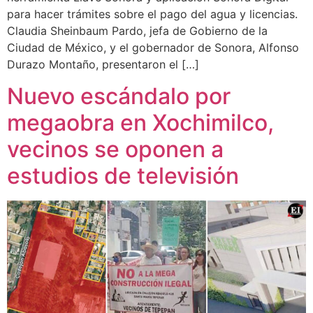
para hacer trámites sobre el pago del agua y licencias.
Claudia Sheinbaum Pardo, jefa de Gobierno de la
Ciudad de México, y el gobernador de Sonora, Alfonso
Durazo Montaño, presentaron el […]
Nuevo escándalo por
megaobra en Xochimilco,
vecinos se oponen a
estudios de televisión