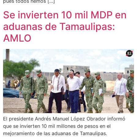
pues todos hemos […]
Se invierten 10 mil MDP en
aduanas de Tamaulipas:
AMLO
El presidente Andrés Manuel López Obrador informó
que se invierten 10 mil millones de pesos en el
mejoramiento de las aduanas de Tamaulipas.