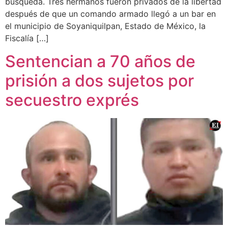
búsqueda. Tres hermanos fueron privados de la libertad
después de que un comando armado llegó a un bar en
el municipio de Soyaniquilpan, Estado de México, la
Fiscalía […]
Sentencian a 70 años de
prisión a dos sujetos por
secuestro exprés