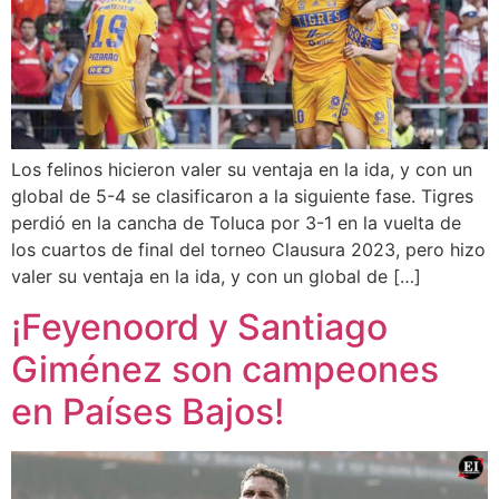
Los felinos hicieron valer su ventaja en la ida, y con un
global de 5-4 se clasificaron a la siguiente fase. Tigres
perdió en la cancha de Toluca por 3-1 en la vuelta de
los cuartos de final del torneo Clausura 2023, pero hizo
valer su ventaja en la ida, y con un global de […]
¡Feyenoord y Santiago
Giménez son campeones
en Países Bajos!