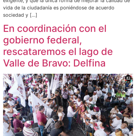
exigente, y que la única forma de mejorar la calidad de
vida de la ciudadanía es poniéndose de acuerdo
sociedad y […]
En coordinación con el
gobierno federal,
rescataremos el lago de
Valle de Bravo: Delfina