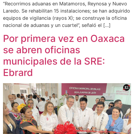
“Recorrimos aduanas en Matamoros, Reynosa y Nuevo
Laredo. Se rehabilitan 15 instalaciones; se han adquirido
equipos de vigilancia (rayos X); se construye la oficina
nacional de aduanas y un cuartel”, señaló el […]
Por primera vez en Oaxaca
se abren oficinas
municipales de la SRE:
Ebrard